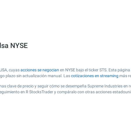
olsa NYSE
 USA, cuyas
acciones se negocian
en NYSE bajo el ticker STS. Esta página 
argo plazo sin actualización manual. Las
cotizaciones en streaming
más re
r zonas clave de precio y seguir cómo se desempeña Supreme Industries en 
e seguimiento en R StocksTrader y compáralo con otras acciones estadouni