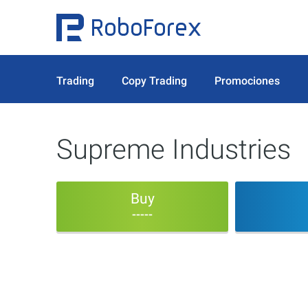
Trading
Copy Trading
Promociones
Supreme Industries
Buy
-----