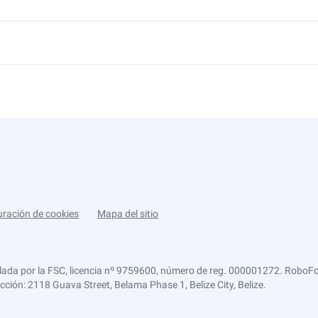
uración de cookies
Mapa del sitio
lada por la FSC, licencia nº 9759600, número de reg. 000001272. RoboFor
ección: 2118 Guava Street, Belama Phase 1, Belize City, Belize.