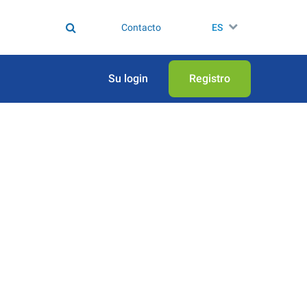
Contacto
ES
Su login
Registro