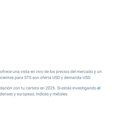
ofrece una vista en vivo de los precios del mercado y un
cientes para STS son oferta USD y demanda USD.
relación con tu cartera en 2026. Si estás investigando
el
denses y europeas, índices y metales.