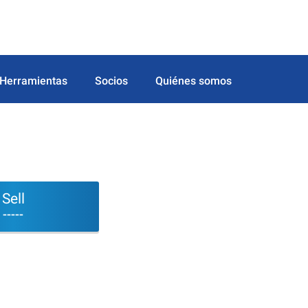
Herramientas
Socios
Quiénes somos
Sell
-----