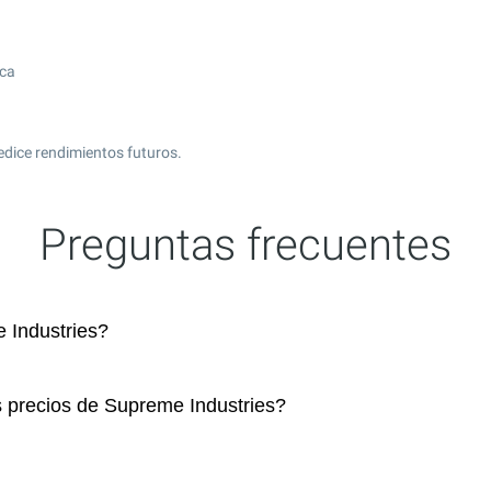
ica
edice rendimientos futuros.
Preguntas frecuentes
 Industries?
s precios de Supreme Industries?