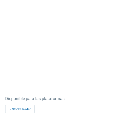
Disponible para las plataformas
R StocksTrader