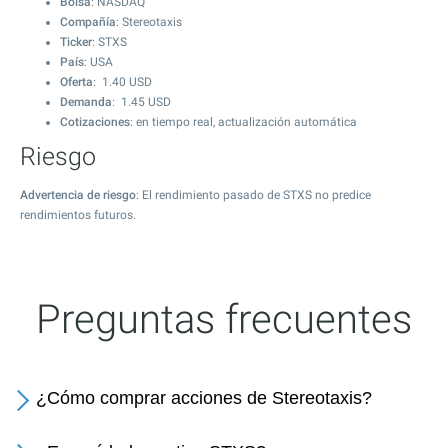
Bolsa
: NASDAQ
Compañía
: Stereotaxis
Ticker
: STXS
País
: USA
Oferta
:
1.40
USD
Demanda
:
1.45
USD
Cotizaciones
: en tiempo real, actualización automática
Riesgo
Advertencia de riesgo
: El rendimiento pasado de STXS no predice
rendimientos futuros.
Preguntas frecuentes
¿Cómo comprar acciones de Stereotaxis?