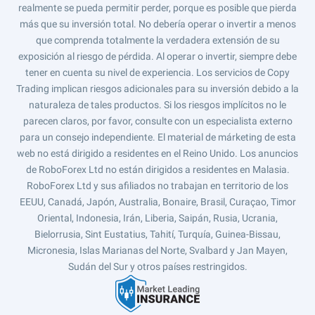
realmente se pueda permitir perder, porque es posible que pierda
más que su inversión total. No debería operar o invertir a menos
que comprenda totalmente la verdadera extensión de su
exposición al riesgo de pérdida. Al operar o invertir, siempre debe
tener en cuenta su nivel de experiencia. Los servicios de Copy
Trading implican riesgos adicionales para su inversión debido a la
naturaleza de tales productos. Si los riesgos implícitos no le
parecen claros, por favor, consulte con un especialista externo
para un consejo independiente. El material de márketing de esta
web no está dirigido a residentes en el Reino Unido. Los anuncios
de RoboForex Ltd no están dirigidos a residentes en Malasia.
RoboForex Ltd y sus afiliados no trabajan en territorio de los
EEUU, Canadá, Japón, Australia, Bonaire, Brasil, Curaçao, Timor
Oriental, Indonesia, Irán, Liberia, Saipán, Rusia, Ucrania,
Bielorrusia, Sint Eustatius, Tahití, Turquía, Guinea-Bissau,
Micronesia, Islas Marianas del Norte, Svalbard y Jan Mayen,
Sudán del Sur y otros países restringidos.