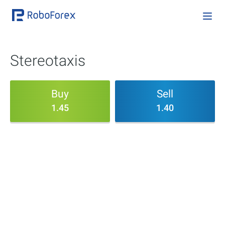
Stereotaxis
Buy
Sell
1.45
1.40