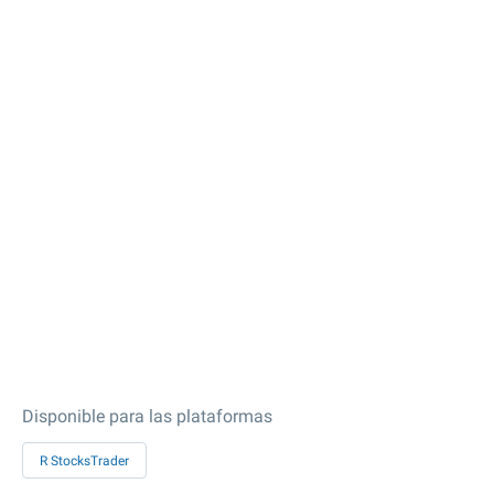
Disponible para las plataformas
R StocksTrader