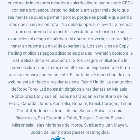
cuentas de inversores minoristas pierde dinero negociando CFDs
con este proveedor. Usted no debería arriesgar más de lo que
realmente se pueda permitir perder, porque es posible que pierda
más que su inversión total. No debería operar o invertir a menos
que comprenda totalmente la verdadera extensión de su
exposición al riesgo de pérdida. Al operar o invertir, siempre debe
tener en cuenta su nivel de experiencia. Los servicios de Copy
Trading implican riesgos adicionales para su inversión debido a la
naturaleza de tales productos. Si los riesgos implícitos no le
parecen claros, por favor, consulte con un especialista externo
para un consejo independiente. El material de márketing de esta
web no está dirigido a residentes en el Reino Unido. Los anuncios
de RoboForex Ltd no están dirigidos a residentes en Malasia.
RoboForex Ltd y sus afiliados no trabajan en territorio de los
EEUU, Canadá, Japón, Australia, Bonaire, Brasil, Curaçao, Timor
Oriental, Indonesia, Irán, Liberia, Saipán, Rusia, Ucrania,
Bielorrusia, Sint Eustatius, Tahití, Turquía, Guinea-Bissau,
Micronesia, Islas Marianas del Norte, Svalbard y Jan Mayen,
Sudán del Sur y otros países restringidos.