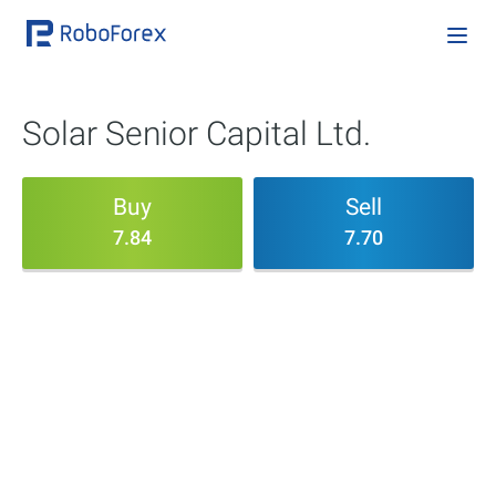
Solar Senior Capital Ltd.
Buy
Sell
7.84
7.70