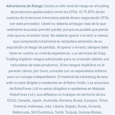
Advertencia de Riesgo
: Existe un alto nivel de riesgo en el trading
de productos apalancados como los CFDs. El 75.85% de las
cuentas de inversores minoristas pierde dinero negociando CFDs
con este proveedor. Usted no debería arriesgar más de lo que
realmente se pueda permitir perder, porque es posible que pierda
más que su inversión total. No debería operar o invertir a menos
que comprenda totalmente la verdadera extensión de su
exposición al riesgo de pérdida. Al operar o invertir, siempre debe
tener en cuenta su nivel de experiencia. Los servicios de Copy
Trading implican riesgos adicionales para su inversión debido a la
naturaleza de tales productos. Si los riesgos implícitos no le
parecen claros, por favor, consulte con un especialista externo
para un consejo independiente. El material de márketing de esta
web no está dirigido a residentes en el Reino Unido. Los anuncios
de RoboForex Ltd no están dirigidos a residentes en Malasia.
RoboForex Ltd y sus afiliados no trabajan en territorio de los
EEUU, Canadá, Japón, Australia, Bonaire, Brasil, Curaçao, Timor
Oriental, Indonesia, Irán, Liberia, Saipán, Rusia, Ucrania,
Bielorrusia, Sint Eustatius, Tahití, Turquía, Guinea-Bissau,