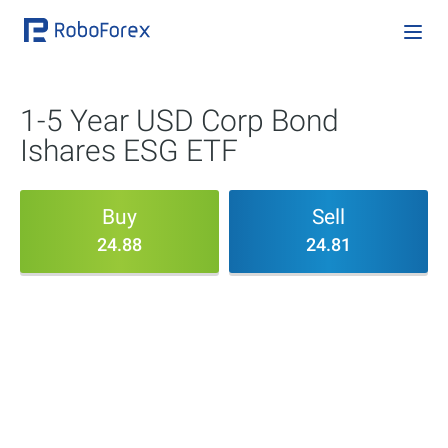
1-5 Year USD Corp Bond
Ishares ESG ETF
Buy
Sell
24.88
24.81