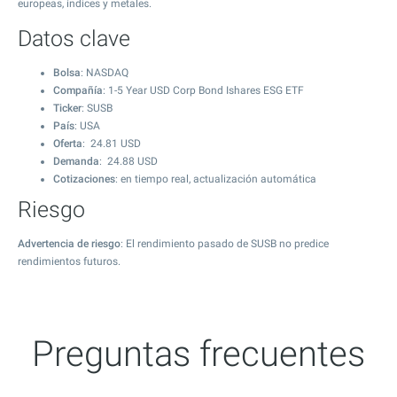
europeas, índices y metales.
Datos clave
Bolsa
: NASDAQ
Compañía
: 1-5 Year USD Corp Bond Ishares ESG ETF
Ticker
: SUSB
País
: USA
Oferta
:
24.81
USD
Demanda
:
24.88
USD
Cotizaciones
: en tiempo real, actualización automática
Riesgo
Advertencia de riesgo
: El rendimiento pasado de SUSB no predice
rendimientos futuros.
Preguntas frecuentes