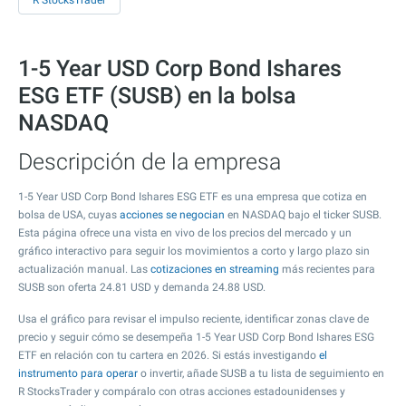
R StocksTrader
1-5 Year USD Corp Bond Ishares
ESG ETF (SUSB) en la bolsa
NASDAQ
Descripción de la empresa
1-5 Year USD Corp Bond Ishares ESG ETF es una empresa que cotiza en
bolsa de USA, cuyas
acciones se negocian
en NASDAQ bajo el ticker SUSB.
Esta página ofrece una vista en vivo de los precios del mercado y un
gráfico interactivo para seguir los movimientos a corto y largo plazo sin
actualización manual. Las
cotizaciones en streaming
más recientes para
SUSB son oferta
24.81
USD y demanda
24.88
USD.
Usa el gráfico para revisar el impulso reciente, identificar zonas clave de
precio y seguir cómo se desempeña 1-5 Year USD Corp Bond Ishares ESG
ETF en relación con tu cartera en 2026. Si estás investigando
el
instrumento para operar
o invertir, añade SUSB a tu lista de seguimiento en
R StocksTrader y compáralo con otras acciones estadounidenses y