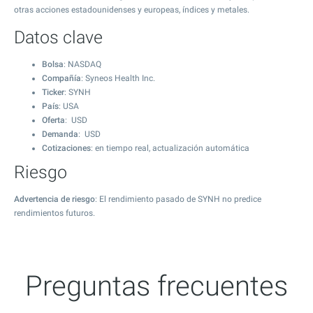
otras acciones estadounidenses y europeas, índices y metales.
Datos clave
Bolsa
: NASDAQ
Compañía
: Syneos Health Inc.
Ticker
: SYNH
País
: USA
Oferta
: USD
Demanda
: USD
Cotizaciones
: en tiempo real, actualización automática
Riesgo
Advertencia de riesgo
: El rendimiento pasado de SYNH no predice
rendimientos futuros.
Preguntas frecuentes