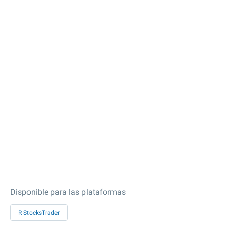
Disponible para las plataformas
R StocksTrader