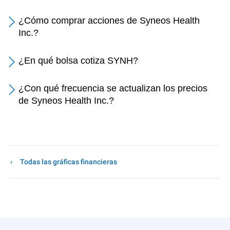
¿Cómo comprar acciones de Syneos Health
Inc.?
¿En qué bolsa cotiza SYNH?
¿Con qué frecuencia se actualizan los precios
de Syneos Health Inc.?
Todas las gráficas financieras