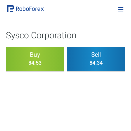
Sysco Corporation
Buy
Sell
84.53
84.34