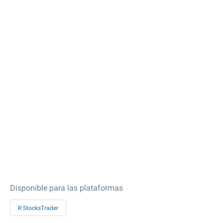
Disponible para las plataformas
R StocksTrader