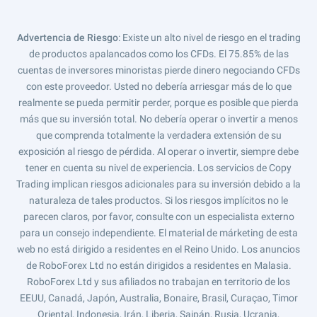
Advertencia de Riesgo
: Existe un alto nivel de riesgo en el trading
de productos apalancados como los CFDs. El 75.85% de las
cuentas de inversores minoristas pierde dinero negociando CFDs
con este proveedor. Usted no debería arriesgar más de lo que
realmente se pueda permitir perder, porque es posible que pierda
más que su inversión total. No debería operar o invertir a menos
que comprenda totalmente la verdadera extensión de su
exposición al riesgo de pérdida. Al operar o invertir, siempre debe
tener en cuenta su nivel de experiencia. Los servicios de Copy
Trading implican riesgos adicionales para su inversión debido a la
naturaleza de tales productos. Si los riesgos implícitos no le
parecen claros, por favor, consulte con un especialista externo
para un consejo independiente. El material de márketing de esta
web no está dirigido a residentes en el Reino Unido. Los anuncios
de RoboForex Ltd no están dirigidos a residentes en Malasia.
RoboForex Ltd y sus afiliados no trabajan en territorio de los
EEUU, Canadá, Japón, Australia, Bonaire, Brasil, Curaçao, Timor
Oriental, Indonesia, Irán, Liberia, Saipán, Rusia, Ucrania,