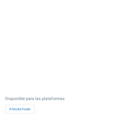
Disponible para las plataformas
R StocksTrader