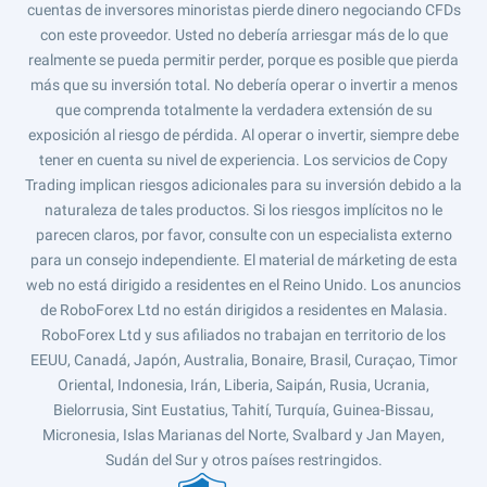
cuentas de inversores minoristas pierde dinero negociando CFDs
con este proveedor. Usted no debería arriesgar más de lo que
realmente se pueda permitir perder, porque es posible que pierda
más que su inversión total. No debería operar o invertir a menos
que comprenda totalmente la verdadera extensión de su
exposición al riesgo de pérdida. Al operar o invertir, siempre debe
tener en cuenta su nivel de experiencia. Los servicios de Copy
Trading implican riesgos adicionales para su inversión debido a la
naturaleza de tales productos. Si los riesgos implícitos no le
parecen claros, por favor, consulte con un especialista externo
para un consejo independiente. El material de márketing de esta
web no está dirigido a residentes en el Reino Unido. Los anuncios
de RoboForex Ltd no están dirigidos a residentes en Malasia.
RoboForex Ltd y sus afiliados no trabajan en territorio de los
EEUU, Canadá, Japón, Australia, Bonaire, Brasil, Curaçao, Timor
Oriental, Indonesia, Irán, Liberia, Saipán, Rusia, Ucrania,
Bielorrusia, Sint Eustatius, Tahití, Turquía, Guinea-Bissau,
Micronesia, Islas Marianas del Norte, Svalbard y Jan Mayen,
Sudán del Sur y otros países restringidos.