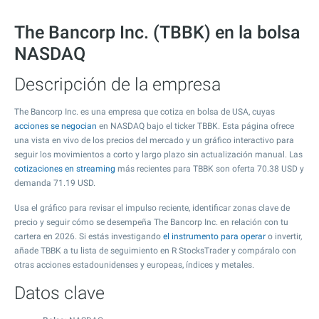
The Bancorp Inc. (TBBK) en la bolsa
NASDAQ
Descripción de la empresa
The Bancorp Inc. es una empresa que cotiza en bolsa de USA, cuyas
acciones se negocian
en NASDAQ bajo el ticker TBBK. Esta página ofrece
una vista en vivo de los precios del mercado y un gráfico interactivo para
seguir los movimientos a corto y largo plazo sin actualización manual. Las
cotizaciones en streaming
más recientes para TBBK son oferta
70.38
USD y
demanda
71.19
USD.
Usa el gráfico para revisar el impulso reciente, identificar zonas clave de
precio y seguir cómo se desempeña The Bancorp Inc. en relación con tu
cartera en 2026. Si estás investigando
el instrumento para operar
o invertir,
añade TBBK a tu lista de seguimiento en R StocksTrader y compáralo con
otras acciones estadounidenses y europeas, índices y metales.
Datos clave