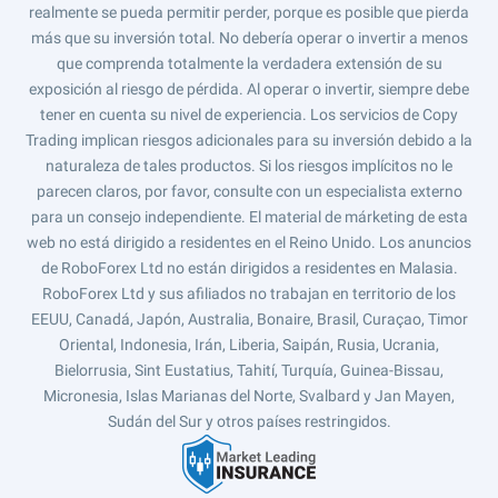
realmente se pueda permitir perder, porque es posible que pierda
más que su inversión total. No debería operar o invertir a menos
que comprenda totalmente la verdadera extensión de su
exposición al riesgo de pérdida. Al operar o invertir, siempre debe
tener en cuenta su nivel de experiencia. Los servicios de Copy
Trading implican riesgos adicionales para su inversión debido a la
naturaleza de tales productos. Si los riesgos implícitos no le
parecen claros, por favor, consulte con un especialista externo
para un consejo independiente. El material de márketing de esta
web no está dirigido a residentes en el Reino Unido. Los anuncios
de RoboForex Ltd no están dirigidos a residentes en Malasia.
RoboForex Ltd y sus afiliados no trabajan en territorio de los
EEUU, Canadá, Japón, Australia, Bonaire, Brasil, Curaçao, Timor
Oriental, Indonesia, Irán, Liberia, Saipán, Rusia, Ucrania,
Bielorrusia, Sint Eustatius, Tahití, Turquía, Guinea-Bissau,
Micronesia, Islas Marianas del Norte, Svalbard y Jan Mayen,
Sudán del Sur y otros países restringidos.