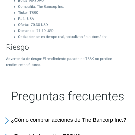
Bolsa
: NASDAQ
Compañía
: The Bancorp Inc.
Ticker
: TBBK
País
: USA
Oferta
:
70.38
USD
Demanda
:
71.19
USD
Cotizaciones
: en tiempo real, actualización automática
Riesgo
Advertencia de riesgo
: El rendimiento pasado de TBBK no predice
rendimientos futuros.
Preguntas frecuentes
¿Cómo comprar acciones de The Bancorp Inc.?