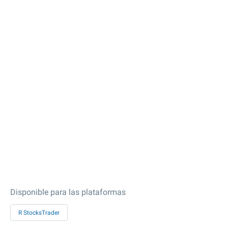
Disponible para las plataformas
R StocksTrader