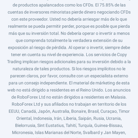
de productos apalancados como los CFDs. El 75.85% de las
cuentas de inversores minoristas pierde dinero negociando CFDs
con este proveedor. Usted no debería arriesgar más de lo que
realmente se pueda permitir perder, porque es posible que pierda
más que su inversión total. No debería operar o invertir a menos
que comprenda totalmente la verdadera extensión de su
exposición al riesgo de pérdida. Al operar o invertir, siempre debe
tener en cuenta su nivel de experiencia. Los servicios de Copy
Trading implican riesgos adicionales para su inversión debido a la
naturaleza de tales productos. Si los riesgos implícitos no le
parecen claros, por favor, consulte con un especialista externo
para un consejo independiente. El material de márketing de esta
web no está dirigido a residentes en el Reino Unido. Los anuncios
de RoboForex Ltd no están dirigidos a residentes en Malasia.
RoboForex Ltd y sus afiliados no trabajan en territorio de los
EEUU, Canadá, Japón, Australia, Bonaire, Brasil, Curaçao, Timor
Oriental, Indonesia, Irán, Liberia, Saipán, Rusia, Ucrania,
Bielorrusia, Sint Eustatius, Tahití, Turquía, Guinea-Bissau,
Micronesia, Islas Marianas del Norte, Svalbard y Jan Mayen,