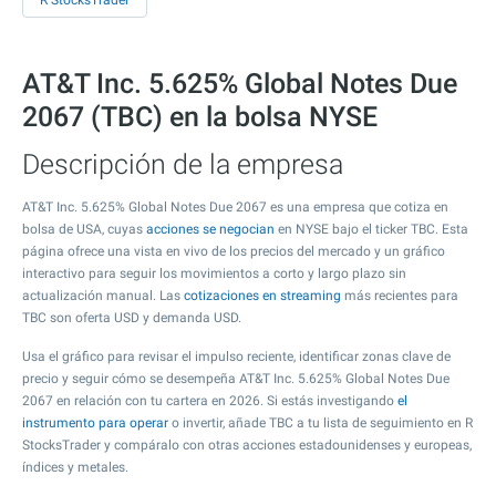
R StocksTrader
AT&T Inc. 5.625% Global Notes Due
2067 (TBC) en la bolsa NYSE
Descripción de la empresa
AT&T Inc. 5.625% Global Notes Due 2067 es una empresa que cotiza en
bolsa de USA, cuyas
acciones se negocian
en NYSE bajo el ticker TBC. Esta
página ofrece una vista en vivo de los precios del mercado y un gráfico
interactivo para seguir los movimientos a corto y largo plazo sin
actualización manual. Las
cotizaciones en streaming
más recientes para
TBC son oferta USD y demanda USD.
Usa el gráfico para revisar el impulso reciente, identificar zonas clave de
precio y seguir cómo se desempeña AT&T Inc. 5.625% Global Notes Due
2067 en relación con tu cartera en 2026. Si estás investigando
el
instrumento para operar
o invertir, añade TBC a tu lista de seguimiento en R
StocksTrader y compáralo con otras acciones estadounidenses y europeas,
índices y metales.