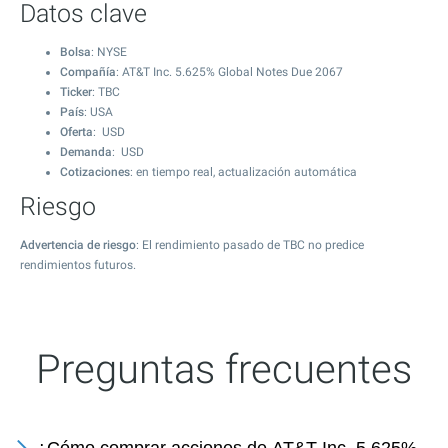
Datos clave
Bolsa
: NYSE
Compañía
: AT&T Inc. 5.625% Global Notes Due 2067
Ticker
: TBC
País
: USA
Oferta
: USD
Demanda
: USD
Cotizaciones
: en tiempo real, actualización automática
Riesgo
Advertencia de riesgo
: El rendimiento pasado de TBC no predice
rendimientos futuros.
Preguntas frecuentes