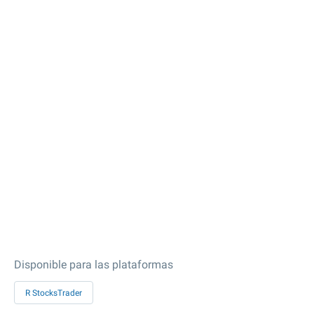
Disponible para las plataformas
R StocksTrader