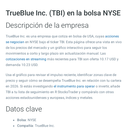
TrueBlue Inc. (TBI) en la bolsa NYSE
Descripción de la empresa
TrueBlue Inc. es una empresa que cotiza en bolsa de USA, cuyas
acciones
se negocian
en NYSE bajo el ticker TBI. Esta página ofrece una vista en vivo
de los precios del mercado y un gráfico interactivo para seguir los
movimientos a corto y largo plazo sin actualización manual. Las
cotizaciones en streaming
más recientes para TBI son oferta
10.17
USD y
demanda
10.23
USD.
Usa el gráfico para revisar el impulso reciente, identificar zonas clave de
precio y seguir cómo se desempeña TrueBlue Inc. en relación con tu cartera
en 2026. Si estás investigando
el instrumento para operar
o invertir, añade
TBI a tu lista de seguimiento en R StocksTrader y compáralo con otras
acciones estadounidenses y europeas, índices y metales.
Datos clave
Bolsa
: NYSE
Compañía
: TrueBlue Inc.