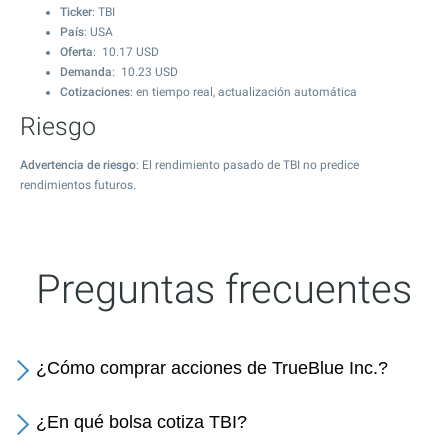
Ticker
: TBI
País
: USA
Oferta
:
10.17
USD
Demanda
:
10.23
USD
Cotizaciones
: en tiempo real, actualización automática
Riesgo
Advertencia de riesgo
: El rendimiento pasado de TBI no predice
rendimientos futuros.
Preguntas frecuentes
¿Cómo comprar acciones de TrueBlue Inc.?
¿En qué bolsa cotiza TBI?