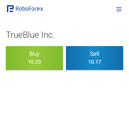
TrueBlue Inc.
Buy
Sell
10.23
10.17