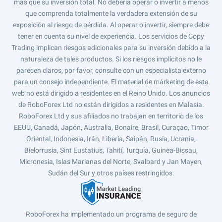
más que su inversión total. No debería operar o invertir a menos
que comprenda totalmente la verdadera extensión de su
exposición al riesgo de pérdida. Al operar o invertir, siempre debe
tener en cuenta su nivel de experiencia. Los servicios de Copy
Trading implican riesgos adicionales para su inversión debido a la
naturaleza de tales productos. Si los riesgos implícitos no le
parecen claros, por favor, consulte con un especialista externo
para un consejo independiente. El material de márketing de esta
web no está dirigido a residentes en el Reino Unido. Los anuncios
de RoboForex Ltd no están dirigidos a residentes en Malasia.
RoboForex Ltd y sus afiliados no trabajan en territorio de los
EEUU, Canadá, Japón, Australia, Bonaire, Brasil, Curaçao, Timor
Oriental, Indonesia, Irán, Liberia, Saipán, Rusia, Ucrania,
Bielorrusia, Sint Eustatius, Tahití, Turquía, Guinea-Bissau,
Micronesia, Islas Marianas del Norte, Svalbard y Jan Mayen,
Sudán del Sur y otros países restringidos.
RoboForex ha implementado un programa de seguro de