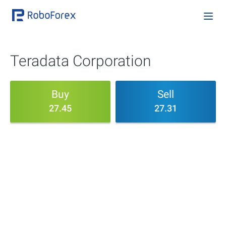
Teradata Corporation
Buy
Sell
27.45
27.31