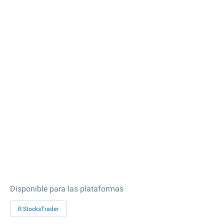
Disponible para las plataformas
R StocksTrader