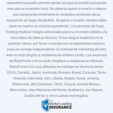
realmente se pueda permitir perder, porque es posible que pierda
más que su inversión total. No debería operar o invertir a menos
que comprenda totalmente la verdadera extensión de su
exposición al riesgo de pérdida. Al operar o invertir, siempre debe
tener en cuenta su nivel de experiencia. Los servicios de Copy
Trading implican riesgos adicionales para su inversión debido a la
naturaleza de tales productos. Si los riesgos implícitos no le
parecen claros, por favor, consulte con un especialista externo
para un consejo independiente. El material de márketing de esta
web no está dirigido a residentes en el Reino Unido. Los anuncios
de RoboForex Ltd no están dirigidos a residentes en Malasia.
RoboForex Ltd y sus afiliados no trabajan en territorio de los
EEUU, Canadá, Japón, Australia, Bonaire, Brasil, Curaçao, Timor
Oriental, Indonesia, Irán, Liberia, Saipán, Rusia, Ucrania,
Bielorrusia, Sint Eustatius, Tahití, Turquía, Guinea-Bissau,
Micronesia, Islas Marianas del Norte, Svalbard y Jan Mayen,
Sudán del Sur y otros países restringidos.