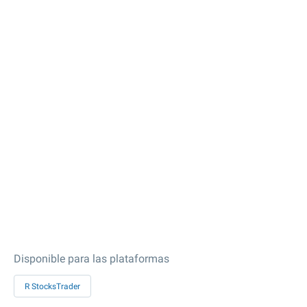
Disponible para las plataformas
R StocksTrader