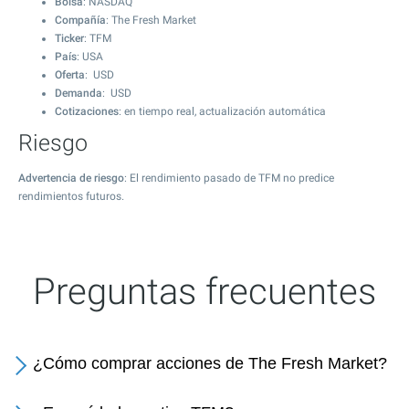
Bolsa
: NASDAQ
Compañía
: The Fresh Market
Ticker
: TFM
País
: USA
Oferta
: USD
Demanda
: USD
Cotizaciones
: en tiempo real, actualización automática
Riesgo
Advertencia de riesgo
: El rendimiento pasado de TFM no predice
rendimientos futuros.
Preguntas frecuentes
¿Cómo comprar acciones de The Fresh Market?