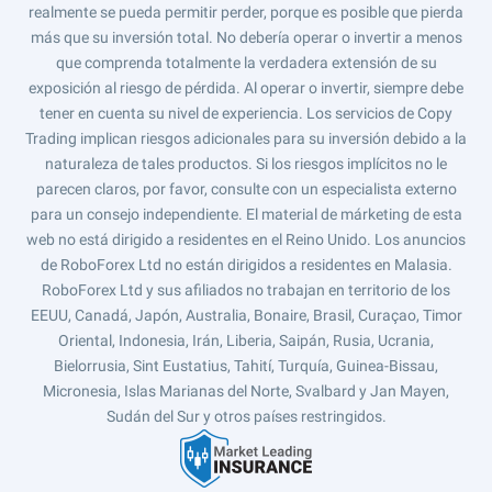
realmente se pueda permitir perder, porque es posible que pierda
más que su inversión total. No debería operar o invertir a menos
que comprenda totalmente la verdadera extensión de su
exposición al riesgo de pérdida. Al operar o invertir, siempre debe
tener en cuenta su nivel de experiencia. Los servicios de Copy
Trading implican riesgos adicionales para su inversión debido a la
naturaleza de tales productos. Si los riesgos implícitos no le
parecen claros, por favor, consulte con un especialista externo
para un consejo independiente. El material de márketing de esta
web no está dirigido a residentes en el Reino Unido. Los anuncios
de RoboForex Ltd no están dirigidos a residentes en Malasia.
RoboForex Ltd y sus afiliados no trabajan en territorio de los
EEUU, Canadá, Japón, Australia, Bonaire, Brasil, Curaçao, Timor
Oriental, Indonesia, Irán, Liberia, Saipán, Rusia, Ucrania,
Bielorrusia, Sint Eustatius, Tahití, Turquía, Guinea-Bissau,
Micronesia, Islas Marianas del Norte, Svalbard y Jan Mayen,
Sudán del Sur y otros países restringidos.