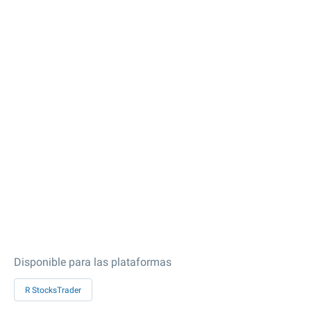
Disponible para las plataformas
R StocksTrader