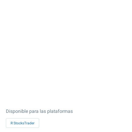
Disponible para las plataformas
R StocksTrader