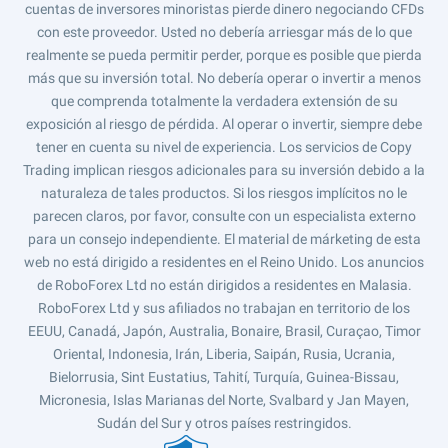
cuentas de inversores minoristas pierde dinero negociando CFDs
con este proveedor. Usted no debería arriesgar más de lo que
realmente se pueda permitir perder, porque es posible que pierda
más que su inversión total. No debería operar o invertir a menos
que comprenda totalmente la verdadera extensión de su
exposición al riesgo de pérdida. Al operar o invertir, siempre debe
tener en cuenta su nivel de experiencia. Los servicios de Copy
Trading implican riesgos adicionales para su inversión debido a la
naturaleza de tales productos. Si los riesgos implícitos no le
parecen claros, por favor, consulte con un especialista externo
para un consejo independiente. El material de márketing de esta
web no está dirigido a residentes en el Reino Unido. Los anuncios
de RoboForex Ltd no están dirigidos a residentes en Malasia.
RoboForex Ltd y sus afiliados no trabajan en territorio de los
EEUU, Canadá, Japón, Australia, Bonaire, Brasil, Curaçao, Timor
Oriental, Indonesia, Irán, Liberia, Saipán, Rusia, Ucrania,
Bielorrusia, Sint Eustatius, Tahití, Turquía, Guinea-Bissau,
Micronesia, Islas Marianas del Norte, Svalbard y Jan Mayen,
Sudán del Sur y otros países restringidos.