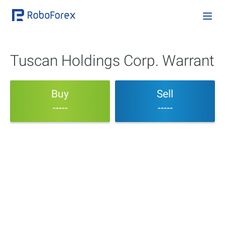
Tuscan Holdings Corp. Warrant
Buy
Sell
-----
-----