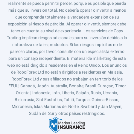
realmente se pueda permitir perder, porque es posible que pierda
más que su inversión total. No debería operar o invertir a menos
que comprenda totalmente la verdadera extensión de su
exposición al riesgo de pérdida. Al operar o invertir, siempre debe
tener en cuenta su nivel de experiencia. Los servicios de Copy
Trading implican riesgos adicionales para su inversión debido a la
naturaleza de tales productos. Si los riesgos implícitos no le
parecen claros, por favor, consulte con un especialista externo
para un consejo independiente. El material de márketing de esta
web no está dirigido a residentes en el Reino Unido. Los anuncios
de RoboForex Ltd no están dirigidos a residentes en Malasia.
RoboForex Ltd y sus afiliados no trabajan en territorio de los
EEUU, Canadá, Japón, Australia, Bonaire, Brasil, Curaçao, Timor
Oriental, Indonesia, Irán, Liberia, Saipán, Rusia, Ucrania,
Bielorrusia, Sint Eustatius, Tahití, Turquía, Guinea-Bissau,
Micronesia, Islas Marianas del Norte, Svalbard y Jan Mayen,
Sudán del Sur y otros países restringidos.