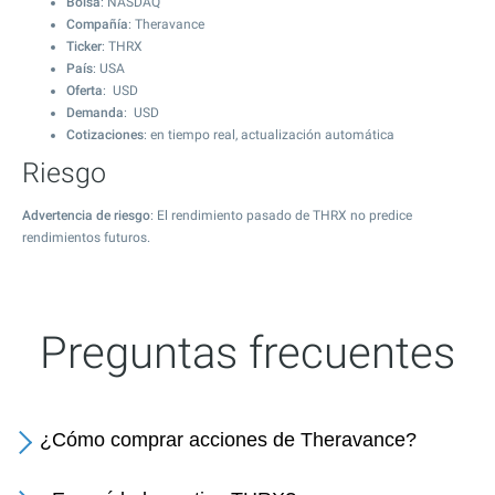
Bolsa
: NASDAQ
Compañía
: Theravance
Ticker
: THRX
País
: USA
Oferta
: USD
Demanda
: USD
Cotizaciones
: en tiempo real, actualización automática
Riesgo
Advertencia de riesgo
: El rendimiento pasado de THRX no predice
rendimientos futuros.
Preguntas frecuentes
¿Cómo comprar acciones de Theravance?