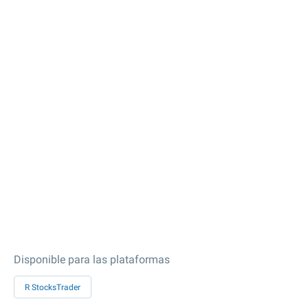
Disponible para las plataformas
R StocksTrader