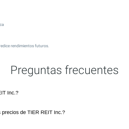
ica
redice rendimientos futuros.
Preguntas frecuentes
IT Inc.?
s precios de TIER REIT Inc.?