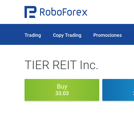
Trading
Copy Trading
Promociones
TIER REIT Inc.
Buy
33.03