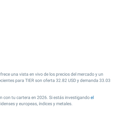
rece una vista en vivo de los precios del mercado y un
cientes para TIER son oferta
32.82
USD y demanda
33.03
ión con tu cartera en 2026. Si estás investigando
el
idenses y europeas, índices y metales.