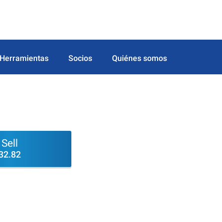
Herramientas
Socios
Quiénes somos
Sell
32.82