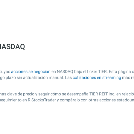
a NASDAQ
 cuyas
acciones se negocian
en NASDAQ bajo el ticker TIER. Esta página of
argo plazo sin actualización manual. Las
cotizaciones en streaming
más re
 zonas clave de precio y seguir cómo se desempeña TIER REIT Inc. en relac
de seguimiento en R StocksTrader y compáralo con otras acciones estadoun