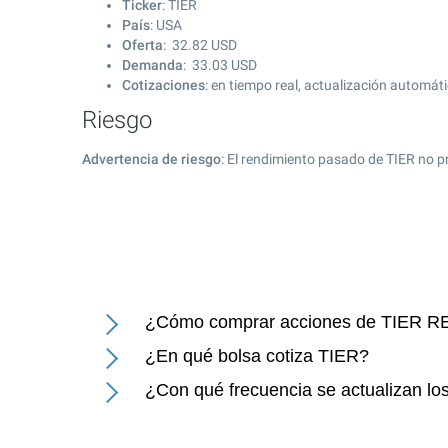
Ticker
: TIER
País
: USA
Oferta
:
32.82
USD
Demanda
:
33.03
USD
Cotizaciones
: en tiempo real, actualización automát
Riesgo
Advertencia de riesgo
: El rendimiento pasado de TIER no p
¿Cómo comprar acciones de TIER RE
¿En qué bolsa cotiza TIER?
¿Con qué frecuencia se actualizan lo