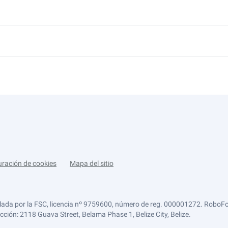
uración de cookies
Mapa del sitio
lada por la FSC, licencia nº 9759600, número de reg. 000001272. RoboFor
ección: 2118 Guava Street, Belama Phase 1, Belize City, Belize.