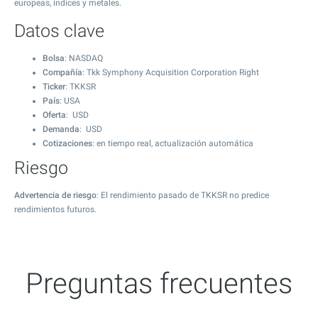
europeas, índices y metales.
Datos clave
Bolsa
: NASDAQ
Compañía
: Tkk Symphony Acquisition Corporation Right
Ticker
: TKKSR
País
: USA
Oferta
: USD
Demanda
: USD
Cotizaciones
: en tiempo real, actualización automática
Riesgo
Advertencia de riesgo
: El rendimiento pasado de TKKSR no predice
rendimientos futuros.
Preguntas frecuentes