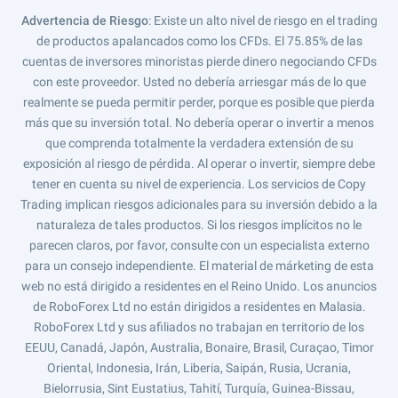
Advertencia de Riesgo
: Existe un alto nivel de riesgo en el trading
de productos apalancados como los CFDs. El 75.85% de las
cuentas de inversores minoristas pierde dinero negociando CFDs
con este proveedor. Usted no debería arriesgar más de lo que
realmente se pueda permitir perder, porque es posible que pierda
más que su inversión total. No debería operar o invertir a menos
que comprenda totalmente la verdadera extensión de su
exposición al riesgo de pérdida. Al operar o invertir, siempre debe
tener en cuenta su nivel de experiencia. Los servicios de Copy
Trading implican riesgos adicionales para su inversión debido a la
naturaleza de tales productos. Si los riesgos implícitos no le
parecen claros, por favor, consulte con un especialista externo
para un consejo independiente. El material de márketing de esta
web no está dirigido a residentes en el Reino Unido. Los anuncios
de RoboForex Ltd no están dirigidos a residentes en Malasia.
RoboForex Ltd y sus afiliados no trabajan en territorio de los
EEUU, Canadá, Japón, Australia, Bonaire, Brasil, Curaçao, Timor
Oriental, Indonesia, Irán, Liberia, Saipán, Rusia, Ucrania,
Bielorrusia, Sint Eustatius, Tahití, Turquía, Guinea-Bissau,