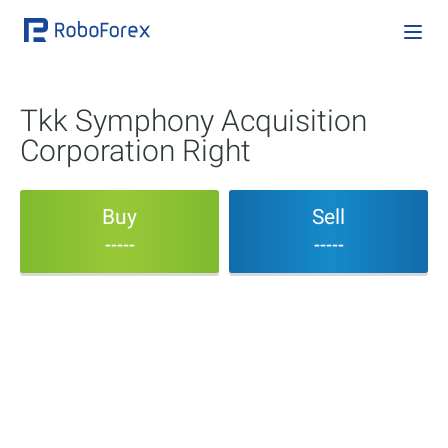
Tkk Symphony Acquisition
Corporation Right
Buy
Sell
-----
-----