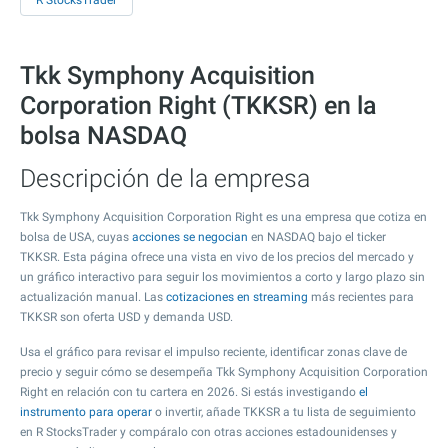
R StocksTrader
Tkk Symphony Acquisition
Corporation Right (TKKSR) en la
bolsa NASDAQ
Descripción de la empresa
Tkk Symphony Acquisition Corporation Right es una empresa que cotiza en
bolsa de USA, cuyas
acciones se negocian
en NASDAQ bajo el ticker
TKKSR. Esta página ofrece una vista en vivo de los precios del mercado y
un gráfico interactivo para seguir los movimientos a corto y largo plazo sin
actualización manual. Las
cotizaciones en streaming
más recientes para
TKKSR son oferta USD y demanda USD.
Usa el gráfico para revisar el impulso reciente, identificar zonas clave de
precio y seguir cómo se desempeña Tkk Symphony Acquisition Corporation
Right en relación con tu cartera en 2026. Si estás investigando
el
instrumento para operar
o invertir, añade TKKSR a tu lista de seguimiento
en R StocksTrader y compáralo con otras acciones estadounidenses y