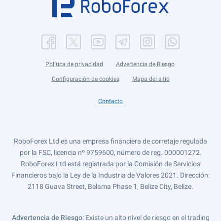
Política de privacidad
Advertencia de Riesgo
Configuración de cookies
Mapa del sitio
Contacto
RoboForex Ltd es una empresa financiera de corretaje regulada
por la FSC, licencia nº 9759600, número de reg. 000001272.
RoboForex Ltd está registrada por la Comisión de Servicios
Financieros bajo la Ley de la Industria de Valores 2021. Dirección:
2118 Guava Street, Belama Phase 1, Belize City, Belize.
Advertencia de Riesgo
: Existe un alto nivel de riesgo en el trading