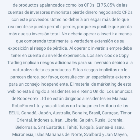
de productos apalancados como los CFDs. El 75.85% de las
cuentas de inversores minoristas pierde dinero negociando CFDs
con este proveedor. Usted no debería arriesgar más de lo que
realmente se pueda permitir perder, porque es posible que pierda
más que su inversión total. No debería operar o invertir a menos
que comprenda totalmente la verdadera extensión de su
exposición al riesgo de pérdida. Al operar o invertir, siempre debe
tener en cuenta su nivel de experiencia. Los servicios de Copy
Trading implican riesgos adicionales para su inversión debido a la
naturaleza de tales productos. Si los riesgos implícitos no le
parecen claros, por favor, consulte con un especialista externo
para un consejo independiente. El material de márketing de esta
web no está dirigido a residentes en el Reino Unido. Los anuncios
de RoboForex Ltd no están dirigidos a residentes en Malasia.
RoboForex Ltd y sus afiliados no trabajan en territorio de los
EEUU, Canadá, Japón, Australia, Bonaire, Brasil, Curaçao, Timor
Oriental, Indonesia, Irán, Liberia, Saipán, Rusia, Ucrania,
Bielorrusia, Sint Eustatius, Tahití, Turquía, Guinea-Bissau,
Micronesia, Islas Marianas del Norte, Svalbard y Jan Mayen,