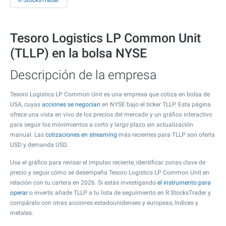
R StocksTrader
Tesoro Logistics LP Common Unit
(TLLP) en la bolsa NYSE
Descripción de la empresa
Tesoro Logistics LP Common Unit es una empresa que cotiza en bolsa de
USA, cuyas
acciones se negocian
en NYSE bajo el ticker TLLP. Esta página
ofrece una vista en vivo de los precios del mercado y un gráfico interactivo
para seguir los movimientos a corto y largo plazo sin actualización
manual. Las
cotizaciones en streaming
más recientes para TLLP son oferta
USD y demanda USD.
Usa el gráfico para revisar el impulso reciente, identificar zonas clave de
precio y seguir cómo se desempeña Tesoro Logistics LP Common Unit en
relación con tu cartera en 2026. Si estás investigando
el instrumento para
operar
o invertir, añade TLLP a tu lista de seguimiento en R StocksTrader y
compáralo con otras acciones estadounidenses y europeas, índices y
metales.