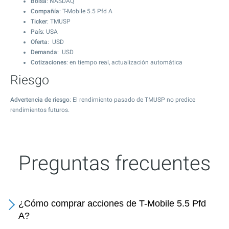
Bolsa
: NASDAQ
Compañía
: T-Mobile 5.5 Pfd A
Ticker
: TMUSP
País
: USA
Oferta
: USD
Demanda
: USD
Cotizaciones
: en tiempo real, actualización automática
Riesgo
Advertencia de riesgo
: El rendimiento pasado de TMUSP no predice
rendimientos futuros.
Preguntas frecuentes
¿Cómo comprar acciones de T-Mobile 5.5 Pfd
A?