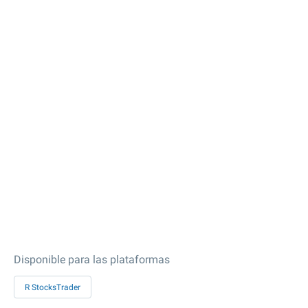
Disponible para las plataformas
R StocksTrader