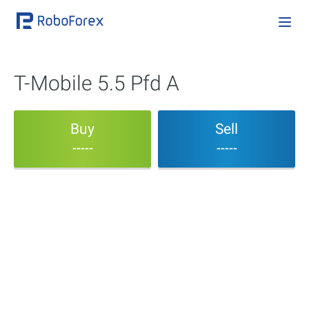
T-Mobile 5.5 Pfd A
Buy
Sell
-----
-----