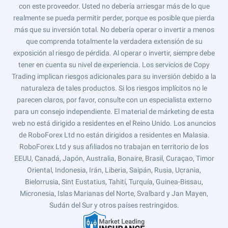
con este proveedor. Usted no debería arriesgar más de lo que
realmente se pueda permitir perder, porque es posible que pierda
más que su inversión total. No debería operar o invertir a menos
que comprenda totalmente la verdadera extensión de su
exposición al riesgo de pérdida. Al operar o invertir, siempre debe
tener en cuenta su nivel de experiencia. Los servicios de Copy
Trading implican riesgos adicionales para su inversión debido a la
naturaleza de tales productos. Si los riesgos implícitos no le
parecen claros, por favor, consulte con un especialista externo
para un consejo independiente. El material de márketing de esta
web no está dirigido a residentes en el Reino Unido. Los anuncios
de RoboForex Ltd no están dirigidos a residentes en Malasia.
RoboForex Ltd y sus afiliados no trabajan en territorio de los
EEUU, Canadá, Japón, Australia, Bonaire, Brasil, Curaçao, Timor
Oriental, Indonesia, Irán, Liberia, Saipán, Rusia, Ucrania,
Bielorrusia, Sint Eustatius, Tahití, Turquía, Guinea-Bissau,
Micronesia, Islas Marianas del Norte, Svalbard y Jan Mayen,
Sudán del Sur y otros países restringidos.