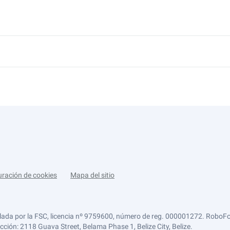
uración de cookies
Mapa del sitio
lada por la FSC, licencia nº 9759600, número de reg. 000001272. RoboFor
ección: 2118 Guava Street, Belama Phase 1, Belize City, Belize.