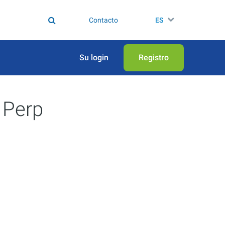
Contacto
ES
Su login
Registro
 Perp