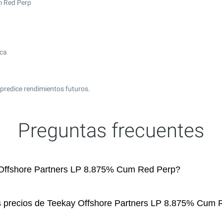
m Red Perp
ica
predice rendimientos futuros.
Preguntas frecuentes
Offshore Partners LP 8.875% Cum Red Perp?
os precios de Teekay Offshore Partners LP 8.875% Cum