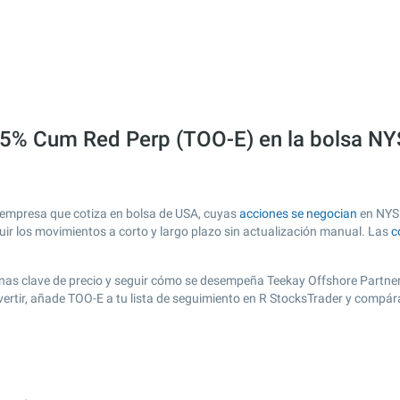
75% Cum Red Perp (TOO-E) en la bolsa N
empresa que cotiza en bolsa de USA, cuyas
acciones se negocian
en NYSE
guir los movimientos a corto y largo plazo sin actualización manual. Las
c
ar zonas clave de precio y seguir cómo se desempeña Teekay Offshore Partn
vertir, añade TOO-E a tu lista de seguimiento en R StocksTrader y compá