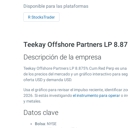
Disponible para las plataformas
R StocksTrader
Teekay Offshore Partners LP 8.8
Descripción de la empresa
Teekay Offshore Partners LP 8.875% Cum Red Perp es una 
de los precios del mercado y un gráfico interactivo para se
oferta USD y demanda USD.
Usa el gráfico para revisar el impulso reciente, identific
2026. Si estás investigando
el instrumento para operar
o in
y metales.
Datos clave
Bolsa
: NYSE