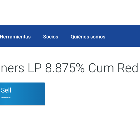
Herramientas
Socios
Quiénes somos
tners LP 8.875% Cum Red
Sell
-----