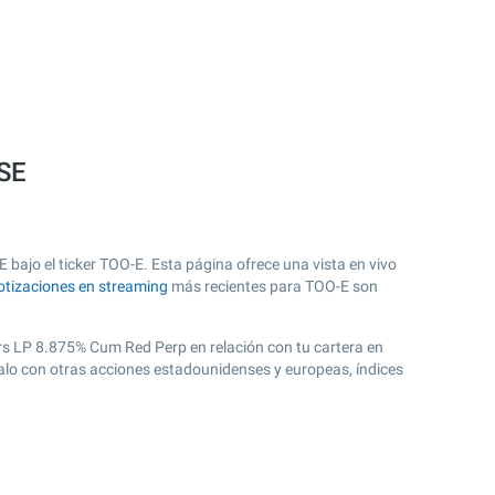
YSE
 bajo el ticker TOO-E. Esta página ofrece una vista en vivo
otizaciones en streaming
más recientes para TOO-E son
ers LP 8.875% Cum Red Perp en relación con tu cartera en
ralo con otras acciones estadounidenses y europeas, índices