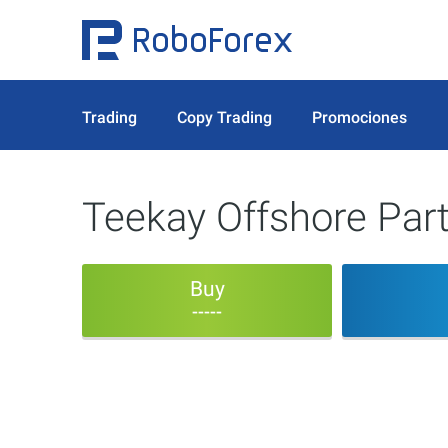
Trading
Copy Trading
Promociones
Teekay Offshore Par
Buy
-----