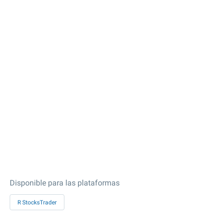
Disponible para las plataformas
R StocksTrader