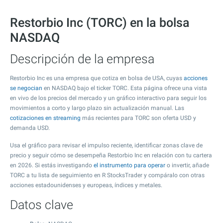
Restorbio Inc (TORC) en la bolsa
NASDAQ
Descripción de la empresa
Restorbio Inc es una empresa que cotiza en bolsa de USA, cuyas
acciones
se negocian
en NASDAQ bajo el ticker TORC. Esta página ofrece una vista
en vivo de los precios del mercado y un gráfico interactivo para seguir los
movimientos a corto y largo plazo sin actualización manual. Las
cotizaciones en streaming
más recientes para TORC son oferta USD y
demanda USD.
Usa el gráfico para revisar el impulso reciente, identificar zonas clave de
precio y seguir cómo se desempeña Restorbio Inc en relación con tu cartera
en 2026. Si estás investigando
el instrumento para operar
o invertir, añade
TORC a tu lista de seguimiento en R StocksTrader y compáralo con otras
acciones estadounidenses y europeas, índices y metales.
Datos clave