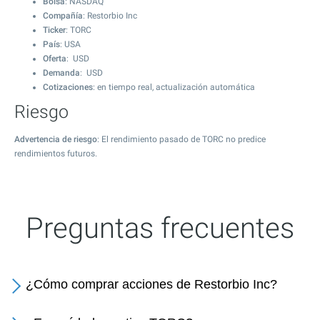
Bolsa
: NASDAQ
Compañía
: Restorbio Inc
Ticker
: TORC
País
: USA
Oferta
: USD
Demanda
: USD
Cotizaciones
: en tiempo real, actualización automática
Riesgo
Advertencia de riesgo
: El rendimiento pasado de TORC no predice
rendimientos futuros.
Preguntas frecuentes
¿Cómo comprar acciones de Restorbio Inc?