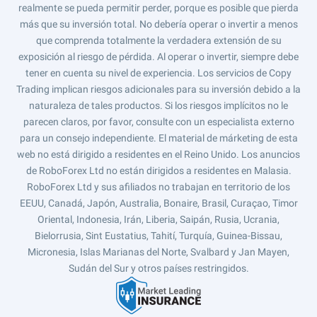
realmente se pueda permitir perder, porque es posible que pierda
más que su inversión total. No debería operar o invertir a menos
que comprenda totalmente la verdadera extensión de su
exposición al riesgo de pérdida. Al operar o invertir, siempre debe
tener en cuenta su nivel de experiencia. Los servicios de Copy
Trading implican riesgos adicionales para su inversión debido a la
naturaleza de tales productos. Si los riesgos implícitos no le
parecen claros, por favor, consulte con un especialista externo
para un consejo independiente. El material de márketing de esta
web no está dirigido a residentes en el Reino Unido. Los anuncios
de RoboForex Ltd no están dirigidos a residentes en Malasia.
RoboForex Ltd y sus afiliados no trabajan en territorio de los
EEUU, Canadá, Japón, Australia, Bonaire, Brasil, Curaçao, Timor
Oriental, Indonesia, Irán, Liberia, Saipán, Rusia, Ucrania,
Bielorrusia, Sint Eustatius, Tahití, Turquía, Guinea-Bissau,
Micronesia, Islas Marianas del Norte, Svalbard y Jan Mayen,
Sudán del Sur y otros países restringidos.