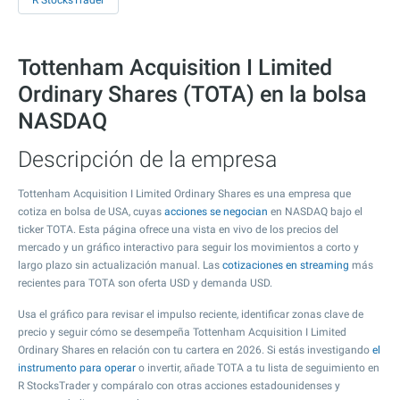
R StocksTrader
Tottenham Acquisition I Limited
Ordinary Shares (TOTA) en la bolsa
NASDAQ
Descripción de la empresa
Tottenham Acquisition I Limited Ordinary Shares es una empresa que
cotiza en bolsa de USA, cuyas
acciones se negocian
en NASDAQ bajo el
ticker TOTA. Esta página ofrece una vista en vivo de los precios del
mercado y un gráfico interactivo para seguir los movimientos a corto y
largo plazo sin actualización manual. Las
cotizaciones en streaming
más
recientes para TOTA son oferta USD y demanda USD.
Usa el gráfico para revisar el impulso reciente, identificar zonas clave de
precio y seguir cómo se desempeña Tottenham Acquisition I Limited
Ordinary Shares en relación con tu cartera en 2026. Si estás investigando
el
instrumento para operar
o invertir, añade TOTA a tu lista de seguimiento en
R StocksTrader y compáralo con otras acciones estadounidenses y