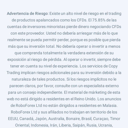
Advertencia de Riesgo
: Existe un alto nivel de riesgo en el trading
de productos apalancados como los CFDs. El 75.85% de las
cuentas de inversores minoristas pierde dinero negociando CFDs
con este proveedor. Usted no debería arriesgar más de lo que
realmente se pueda permitir perder, porque es posible que pierda
más que su inversión total. No debería operar o invertir a menos
que comprenda totalmente la verdadera extensión de su
exposición al riesgo de pérdida. Al operar o invertir, siempre debe
tener en cuenta su nivel de experiencia. Los servicios de Copy
Trading implican riesgos adicionales para su inversión debido a la
naturaleza de tales productos. Si los riesgos implícitos no le
parecen claros, por favor, consulte con un especialista externo
para un consejo independiente. El material de márketing de esta
web no está dirigido a residentes en el Reino Unido. Los anuncios
de RoboForex Ltd no están dirigidos a residentes en Malasia.
RoboForex Ltd y sus afiliados no trabajan en territorio de los
EEUU, Canadá, Japón, Australia, Bonaire, Brasil, Curaçao, Timor
Oriental, Indonesia, Irán, Liberia, Saipán, Rusia, Ucrania,