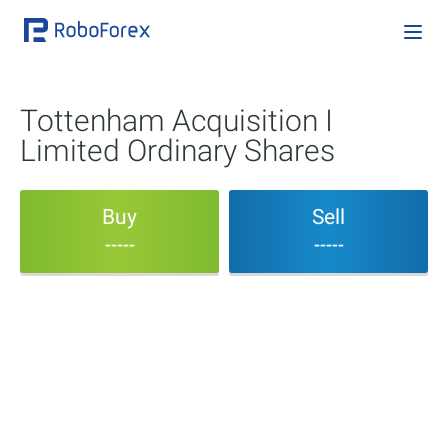
Tottenham Acquisition I
Limited Ordinary Shares
Buy
Sell
-----
-----