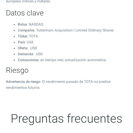
europeas, índices y metales.
Datos clave
Bolsa
: NASDAQ
Compañía
: Tottenham Acquisition I Limited Ordinary Shares
Ticker
: TOTA
País
: USA
Oferta
: USD
Demanda
: USD
Cotizaciones
: en tiempo real, actualización automática
Riesgo
Advertencia de riesgo
: El rendimiento pasado de TOTA no predice
rendimientos futuros.
Preguntas frecuentes