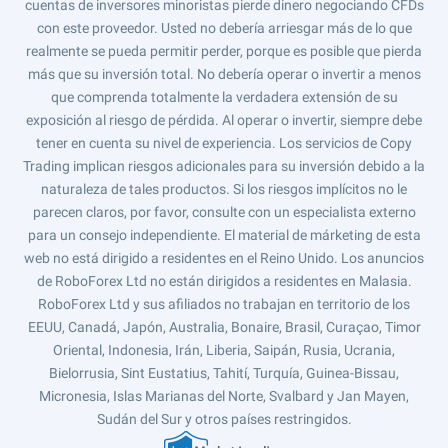
cuentas de inversores minoristas pierde dinero negociando CFDs
con este proveedor. Usted no debería arriesgar más de lo que
realmente se pueda permitir perder, porque es posible que pierda
más que su inversión total. No debería operar o invertir a menos
que comprenda totalmente la verdadera extensión de su
exposición al riesgo de pérdida. Al operar o invertir, siempre debe
tener en cuenta su nivel de experiencia. Los servicios de Copy
Trading implican riesgos adicionales para su inversión debido a la
naturaleza de tales productos. Si los riesgos implícitos no le
parecen claros, por favor, consulte con un especialista externo
para un consejo independiente. El material de márketing de esta
web no está dirigido a residentes en el Reino Unido. Los anuncios
de RoboForex Ltd no están dirigidos a residentes en Malasia.
RoboForex Ltd y sus afiliados no trabajan en territorio de los
EEUU, Canadá, Japón, Australia, Bonaire, Brasil, Curaçao, Timor
Oriental, Indonesia, Irán, Liberia, Saipán, Rusia, Ucrania,
Bielorrusia, Sint Eustatius, Tahití, Turquía, Guinea-Bissau,
Micronesia, Islas Marianas del Norte, Svalbard y Jan Mayen,
Sudán del Sur y otros países restringidos.