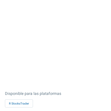
Disponible para las plataformas
R StocksTrader