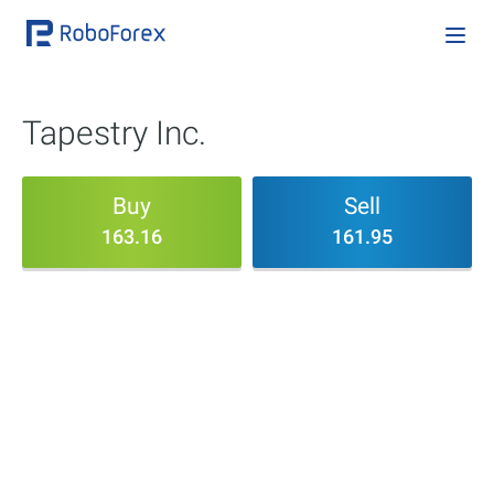
Tapestry Inc.
Buy
Sell
163.16
161.95