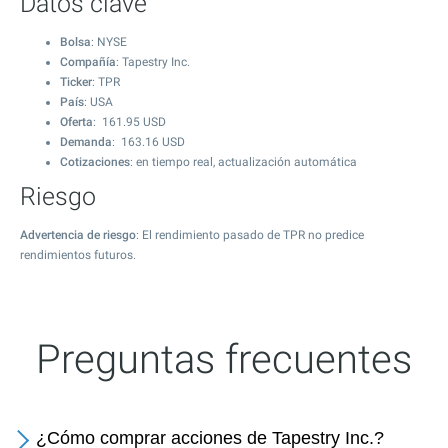
Datos clave
Bolsa
: NYSE
Compañía
: Tapestry Inc.
Ticker
: TPR
País
: USA
Oferta
:
161.95
USD
Demanda
:
163.16
USD
Cotizaciones
: en tiempo real, actualización automática
Riesgo
Advertencia de riesgo
: El rendimiento pasado de TPR no predice
rendimientos futuros.
Preguntas frecuentes
¿Cómo comprar acciones de Tapestry Inc.?