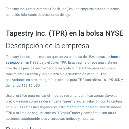
Tapestry Inc. (anteriormente Coach, Inc.) es una empresa estadounidense,
conocido fabricante de accesorios de lujo.
Tapestry Inc. (TPR) en la bolsa NYSE
Descripción de la empresa
Tapestry Inc. es una empresa que cotiza en bolsa de USA, cuyas
acciones
se negocian
en NYSE bajo el ticker TPR. Esta página ofrece una vista en
vivo de los precios del mercado y un gráfico interactivo para seguir los
movimientos a corto y largo plazo sin actualización manual. Las
cotizaciones en streaming
más recientes para TPR son oferta
161.95
USD y
demanda
163.16
USD.
Usa el gráfico para revisar el impulso reciente, identificar zonas clave de
precio y seguir cómo se desempeña Tapestry Inc. en relación con tu cartera
en 2026. Si estás investigando
el instrumento para operar
o invertir, añade
TPR a tu lista de seguimiento en R StocksTrader y compáralo con otras
acciones estadounidenses y europeas, índices y metales.