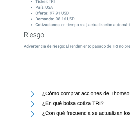
Ticker
: TRI
País
: USA
Oferta
:
97.91
USD
Demanda
:
98.16
USD
Cotizaciones
: en tiempo real, actualización automát
Riesgo
Advertencia de riesgo
: El rendimiento pasado de TRI no pr
¿Cómo comprar acciones de Thomso
¿En qué bolsa cotiza TRI?
¿Con qué frecuencia se actualizan l