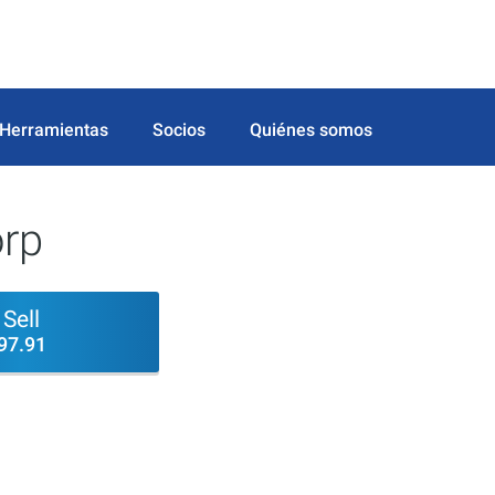
Herramientas
Socios
Quiénes somos
rp
Sell
97.91