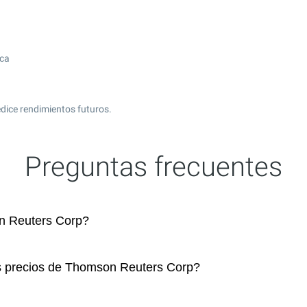
ica
edice rendimientos futuros.
Preguntas frecuentes
n Reuters Corp?
os precios de Thomson Reuters Corp?