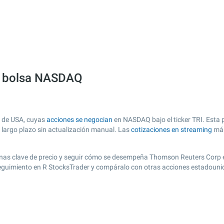
a bolsa NASDAQ
 de USA, cuyas
acciones se negocian
en NASDAQ bajo el ticker TRI. Esta p
y largo plazo sin actualización manual. Las
cotizaciones en streaming
más
r zonas clave de precio y seguir cómo se desempeña Thomson Reuters Corp 
e seguimiento en R StocksTrader y compáralo con otras acciones estadouni