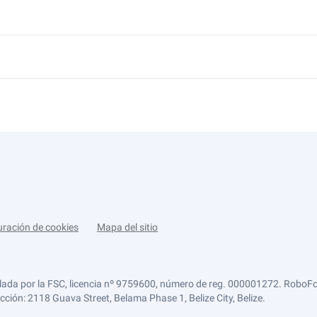
uración de cookies
Mapa del sitio
lada por la FSC, licencia nº 9759600, número de reg. 000001272. RoboFor
ección: 2118 Guava Street, Belama Phase 1, Belize City, Belize.