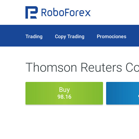
Trading
Copy Trading
Promociones
Thomson Reuters Co
Buy
98.16