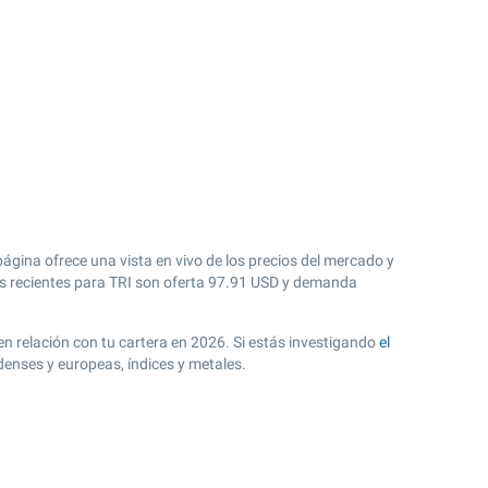
ágina ofrece una vista en vivo de los precios del mercado y
 recientes para TRI son oferta
97.91
USD y demanda
en relación con tu cartera en 2026. Si estás investigando
el
denses y europeas, índices y metales.