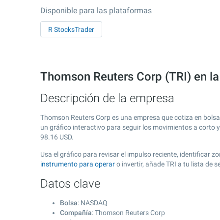
Disponible para las plataformas
R StocksTrader
Thomson Reuters Corp (TRI) en l
Descripción de la empresa
Thomson Reuters Corp es una empresa que cotiza en bolsa
un gráfico interactivo para seguir los movimientos a corto 
98.16
USD.
Usa el gráfico para revisar el impulso reciente, identifica
instrumento para operar
o invertir, añade TRI a tu lista d
Datos clave
Bolsa
: NASDAQ
Compañía
: Thomson Reuters Corp