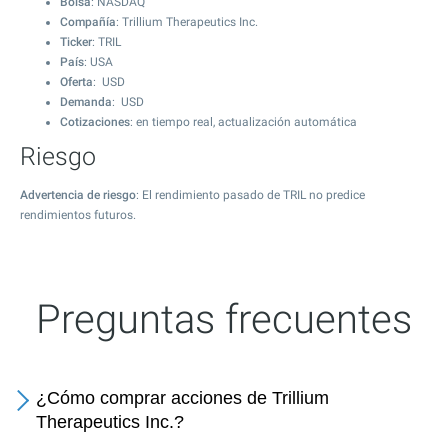
Bolsa
: NASDAQ
Compañía
: Trillium Therapeutics Inc.
Ticker
: TRIL
País
: USA
Oferta
: USD
Demanda
: USD
Cotizaciones
: en tiempo real, actualización automática
Riesgo
Advertencia de riesgo
: El rendimiento pasado de TRIL no predice
rendimientos futuros.
Preguntas frecuentes
¿Cómo comprar acciones de Trillium
Therapeutics Inc.?