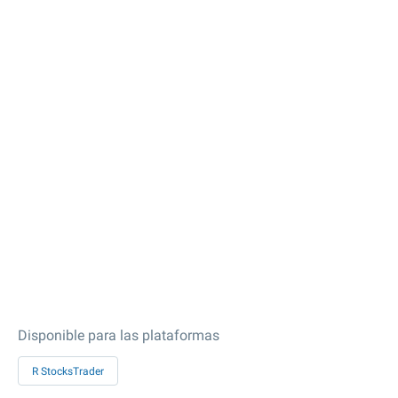
Disponible para las plataformas
R StocksTrader