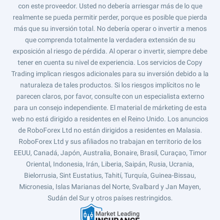
con este proveedor. Usted no debería arriesgar más de lo que
realmente se pueda permitir perder, porque es posible que pierda
más que su inversión total. No debería operar o invertir a menos
que comprenda totalmente la verdadera extensión de su
exposición al riesgo de pérdida. Al operar o invertir, siempre debe
tener en cuenta su nivel de experiencia. Los servicios de Copy
Trading implican riesgos adicionales para su inversión debido a la
naturaleza de tales productos. Si los riesgos implícitos no le
parecen claros, por favor, consulte con un especialista externo
para un consejo independiente. El material de márketing de esta
web no está dirigido a residentes en el Reino Unido. Los anuncios
de RoboForex Ltd no están dirigidos a residentes en Malasia.
RoboForex Ltd y sus afiliados no trabajan en territorio de los
EEUU, Canadá, Japón, Australia, Bonaire, Brasil, Curaçao, Timor
Oriental, Indonesia, Irán, Liberia, Saipán, Rusia, Ucrania,
Bielorrusia, Sint Eustatius, Tahití, Turquía, Guinea-Bissau,
Micronesia, Islas Marianas del Norte, Svalbard y Jan Mayen,
Sudán del Sur y otros países restringidos.