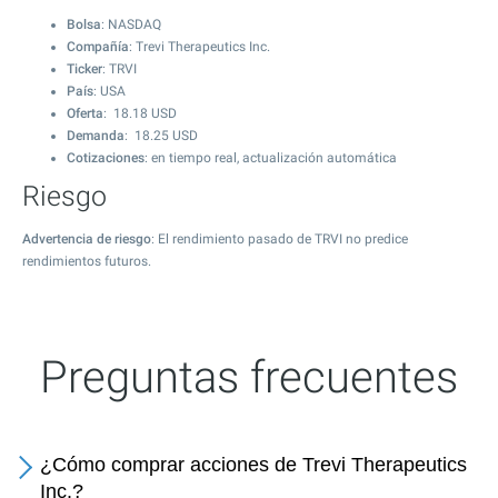
Bolsa
: NASDAQ
Compañía
: Trevi Therapeutics Inc.
Ticker
: TRVI
País
: USA
Oferta
:
18.18
USD
Demanda
:
18.25
USD
Cotizaciones
: en tiempo real, actualización automática
Riesgo
Advertencia de riesgo
: El rendimiento pasado de TRVI no predice
rendimientos futuros.
Preguntas frecuentes
¿Cómo comprar acciones de Trevi Therapeutics
Inc.?