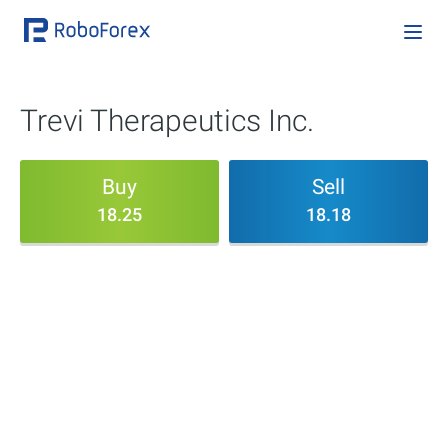
Trevi Therapeutics Inc.
Buy
Sell
18.25
18.18