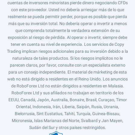
cuentas de inversores minoristas pierde dinero negociando CFDs
con este proveedor. Usted no debería arriesgar más de lo que
realmente se pueda permitir perder, porque es posible que pierda
más que su inversión total. No debería operar o invertir a menos
que comprenda totalmente la verdadera extensión de su
exposición al riesgo de pérdida. Al operar o invertir, siempre debe
tener en cuenta su nivel de experiencia. Los servicios de Copy
Trading implican riesgos adicionales para su inversión debido a la
naturaleza de tales productos. Si los riesgos implícitos no le
parecen claros, por favor, consulte con un especialista externo
para un consejo independiente. El material de márketing de esta
web no está dirigido a residentes en el Reino Unido. Los anuncios
de RoboForex Ltd no están dirigidos a residentes en Malasia.
RoboForex Ltd y sus afiliados no trabajan en territorio de los
EEUU, Canadá, Japón, Australia, Bonaire, Brasil, Curaçao, Timor
Oriental, Indonesia, Irán, Liberia, Saipán, Rusia, Ucrania,
Bielorrusia, Sint Eustatius, Tahití, Turquía, Guinea-Bissau,
Micronesia, Islas Marianas del Norte, Svalbard y Jan Mayen,
Sudán del Sur y otros países restringidos.