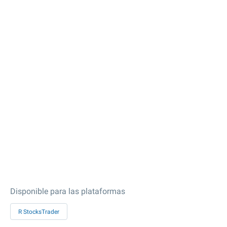
Disponible para las plataformas
R StocksTrader