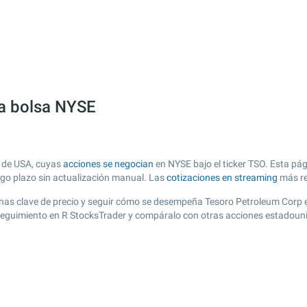
la bolsa NYSE
a de USA, cuyas
acciones se negocian
en NYSE bajo el ticker TSO. Esta pág
argo plazo sin actualización manual. Las
cotizaciones en streaming
más re
r zonas clave de precio y seguir cómo se desempeña Tesoro Petroleum Corp 
e seguimiento en R StocksTrader y compáralo con otras acciones estadouni