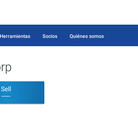
Herramientas
Socios
Quiénes somos
rp
Sell
-----