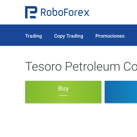
Trading
Copy Trading
Promociones
Tesoro Petroleum Co
Buy
-----