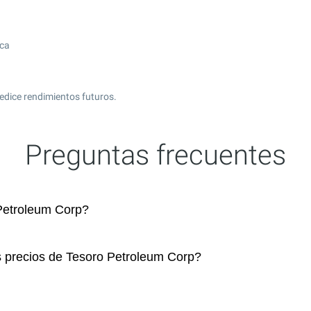
ica
edice rendimientos futuros.
Preguntas frecuentes
Petroleum Corp?
s precios de Tesoro Petroleum Corp?