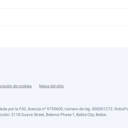
uración de cookies
Mapa del sitio
lada por la FSC, licencia nº 9759600, número de reg. 000001272. RoboFor
ección: 2118 Guava Street, Belama Phase 1, Belize City, Belize.