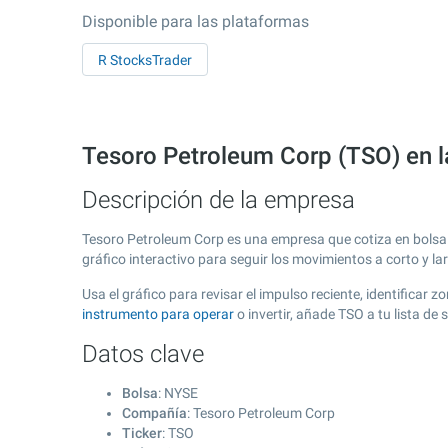
Disponible para las plataformas
R StocksTrader
Tesoro Petroleum Corp (TSO) en 
Descripción de la empresa
Tesoro Petroleum Corp es una empresa que cotiza en bols
gráfico interactivo para seguir los movimientos a corto y l
Usa el gráfico para revisar el impulso reciente, identifica
instrumento para operar
o invertir, añade TSO a tu lista d
Datos clave
Bolsa
: NYSE
Compañía
: Tesoro Petroleum Corp
Ticker
: TSO