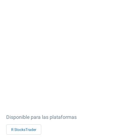
Disponible para las plataformas
R StocksTrader