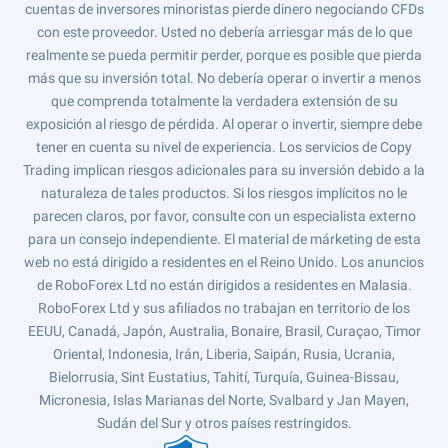
cuentas de inversores minoristas pierde dinero negociando CFDs
con este proveedor. Usted no debería arriesgar más de lo que
realmente se pueda permitir perder, porque es posible que pierda
más que su inversión total. No debería operar o invertir a menos
que comprenda totalmente la verdadera extensión de su
exposición al riesgo de pérdida. Al operar o invertir, siempre debe
tener en cuenta su nivel de experiencia. Los servicios de Copy
Trading implican riesgos adicionales para su inversión debido a la
naturaleza de tales productos. Si los riesgos implícitos no le
parecen claros, por favor, consulte con un especialista externo
para un consejo independiente. El material de márketing de esta
web no está dirigido a residentes en el Reino Unido. Los anuncios
de RoboForex Ltd no están dirigidos a residentes en Malasia.
RoboForex Ltd y sus afiliados no trabajan en territorio de los
EEUU, Canadá, Japón, Australia, Bonaire, Brasil, Curaçao, Timor
Oriental, Indonesia, Irán, Liberia, Saipán, Rusia, Ucrania,
Bielorrusia, Sint Eustatius, Tahití, Turquía, Guinea-Bissau,
Micronesia, Islas Marianas del Norte, Svalbard y Jan Mayen,
Sudán del Sur y otros países restringidos.