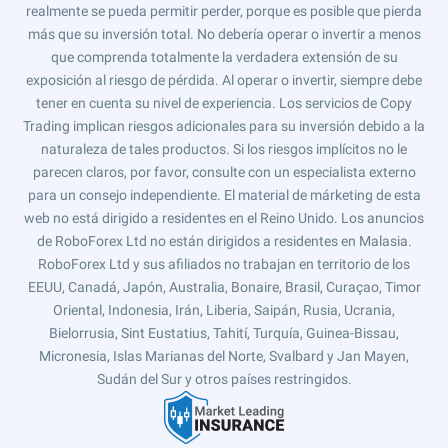
realmente se pueda permitir perder, porque es posible que pierda
más que su inversión total. No debería operar o invertir a menos
que comprenda totalmente la verdadera extensión de su
exposición al riesgo de pérdida. Al operar o invertir, siempre debe
tener en cuenta su nivel de experiencia. Los servicios de Copy
Trading implican riesgos adicionales para su inversión debido a la
naturaleza de tales productos. Si los riesgos implícitos no le
parecen claros, por favor, consulte con un especialista externo
para un consejo independiente. El material de márketing de esta
web no está dirigido a residentes en el Reino Unido. Los anuncios
de RoboForex Ltd no están dirigidos a residentes en Malasia.
RoboForex Ltd y sus afiliados no trabajan en territorio de los
EEUU, Canadá, Japón, Australia, Bonaire, Brasil, Curaçao, Timor
Oriental, Indonesia, Irán, Liberia, Saipán, Rusia, Ucrania,
Bielorrusia, Sint Eustatius, Tahití, Turquía, Guinea-Bissau,
Micronesia, Islas Marianas del Norte, Svalbard y Jan Mayen,
Sudán del Sur y otros países restringidos.