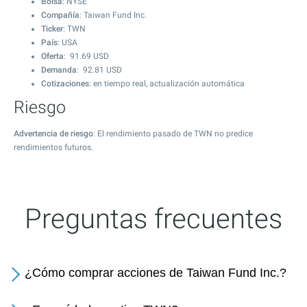
Bolsa
: NYSE
Compañía
: Taiwan Fund Inc.
Ticker
: TWN
País
: USA
Oferta
:
91.69
USD
Demanda
:
92.81
USD
Cotizaciones
: en tiempo real, actualización automática
Riesgo
Advertencia de riesgo
: El rendimiento pasado de TWN no predice
rendimientos futuros.
Preguntas frecuentes
¿Cómo comprar acciones de Taiwan Fund Inc.?