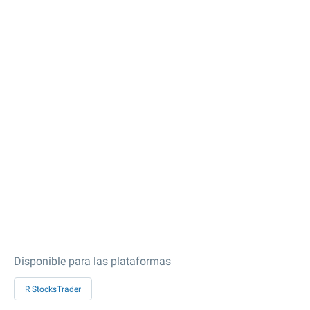
Disponible para las plataformas
R StocksTrader