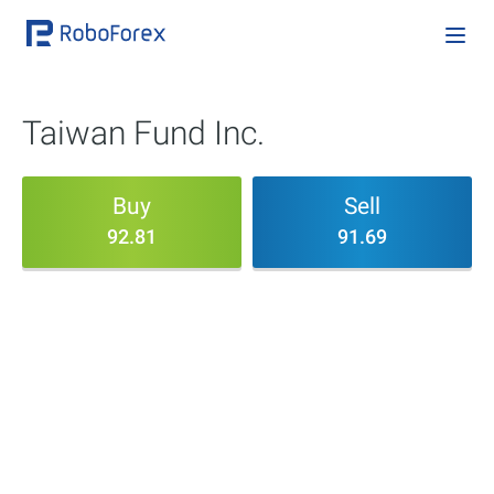
Taiwan Fund Inc.
Buy
Sell
92.81
91.69