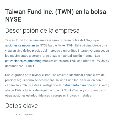
Taiwan Fund Inc. (TWN) en la bolsa
NYSE
Descripción de la empresa
Taiwan Fund Inc. es una empresa que cotiza en bolsa de USA, cuyas
acciones se negocian
en NYSE bajo el ticker TWN. Esta página ofrece una
vista en vivo de los precios del mercado y un gráfico interactivo para seguir
los movimientos a corto y largo plazo sin actualización manual. Las
cotizaciones en streaming
más recientes para TWN son oferta
91.69
USD y
demanda
92.81
USD.
Usa el gráfico para revisar el impulso reciente, identificar zonas clave de
precio y seguir cómo se desempeña Taiwan Fund Inc. en relación con tu
cartera en 2026. Si estás investigando
el instrumento para operar
o invertir,
añade TWN a tu lista de seguimiento en R StocksTrader y compáralo con
otras acciones estadounidenses y europeas, índices y metales.
Datos clave