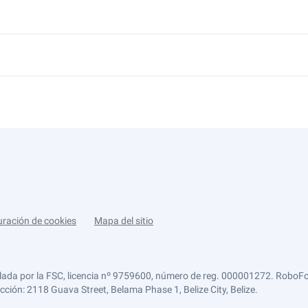
uración de cookies
Mapa del sitio
lada por la FSC, licencia nº 9759600, número de reg. 000001272. RoboFor
ección: 2118 Guava Street, Belama Phase 1, Belize City, Belize.