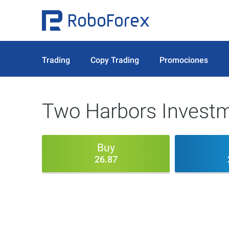
Trading
Copy Trading
Promociones
Two Harbors Invest
Buy
26.87