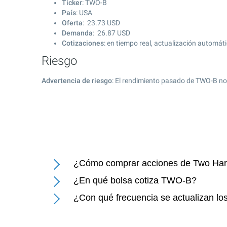
Ticker
: TWO-B
País
: USA
Oferta
:
23.73
USD
Demanda
:
26.87
USD
Cotizaciones
: en tiempo real, actualización automát
Riesgo
Advertencia de riesgo
: El rendimiento pasado de TWO-B no
¿Cómo comprar acciones de Two Har
¿En qué bolsa cotiza TWO-B?
¿Con qué frecuencia se actualizan lo