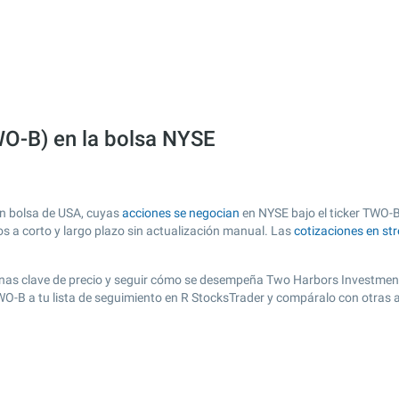
O-B) en la bolsa NYSE
n bolsa de USA, cuyas
acciones se negocian
en NYSE bajo el ticker TWO-B.
os a corto y largo plazo sin actualización manual. Las
cotizaciones en st
r zonas clave de precio y seguir cómo se desempeña Two Harbors Investment
TWO-B a tu lista de seguimiento en R StocksTrader y compáralo con otras 