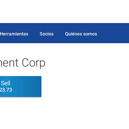
Herramientas
Socios
Quiénes somos
ment Corp
Sell
23.73