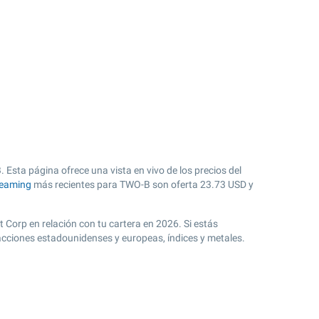
 Esta página ofrece una vista en vivo de los precios del
reaming
más recientes para TWO-B son oferta
23.73
USD y
 Corp en relación con tu cartera en 2026. Si estás
acciones estadounidenses y europeas, índices y metales.