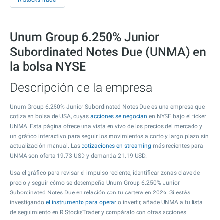
R StocksTrader
Unum Group 6.250% Junior
Subordinated Notes Due (UNMA) en
la bolsa NYSE
Descripción de la empresa
Unum Group 6.250% Junior Subordinated Notes Due es una empresa que
cotiza en bolsa de USA, cuyas
acciones se negocian
en NYSE bajo el ticker
UNMA. Esta página ofrece una vista en vivo de los precios del mercado y
un gráfico interactivo para seguir los movimientos a corto y largo plazo sin
actualización manual. Las
cotizaciones en streaming
más recientes para
UNMA son oferta
19.73
USD y demanda
21.19
USD.
Usa el gráfico para revisar el impulso reciente, identificar zonas clave de
precio y seguir cómo se desempeña Unum Group 6.250% Junior
Subordinated Notes Due en relación con tu cartera en 2026. Si estás
investigando
el instrumento para operar
o invertir, añade UNMA a tu lista
de seguimiento en R StocksTrader y compáralo con otras acciones