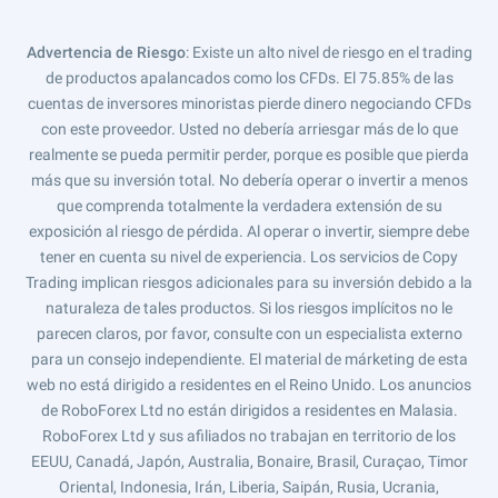
Advertencia de Riesgo
: Existe un alto nivel de riesgo en el trading
de productos apalancados como los CFDs. El 75.85% de las
cuentas de inversores minoristas pierde dinero negociando CFDs
con este proveedor. Usted no debería arriesgar más de lo que
realmente se pueda permitir perder, porque es posible que pierda
más que su inversión total. No debería operar o invertir a menos
que comprenda totalmente la verdadera extensión de su
exposición al riesgo de pérdida. Al operar o invertir, siempre debe
tener en cuenta su nivel de experiencia. Los servicios de Copy
Trading implican riesgos adicionales para su inversión debido a la
naturaleza de tales productos. Si los riesgos implícitos no le
parecen claros, por favor, consulte con un especialista externo
para un consejo independiente. El material de márketing de esta
web no está dirigido a residentes en el Reino Unido. Los anuncios
de RoboForex Ltd no están dirigidos a residentes en Malasia.
RoboForex Ltd y sus afiliados no trabajan en territorio de los
EEUU, Canadá, Japón, Australia, Bonaire, Brasil, Curaçao, Timor
Oriental, Indonesia, Irán, Liberia, Saipán, Rusia, Ucrania,