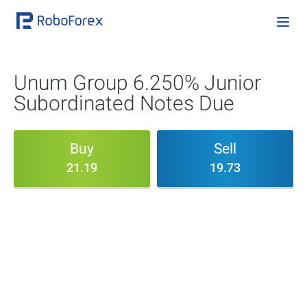
Unum Group 6.250% Junior
Subordinated Notes Due
Buy
Sell
21.19
19.73