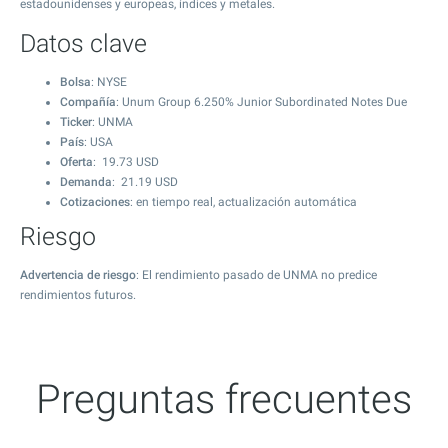
estadounidenses y europeas, índices y metales.
Datos clave
Bolsa
: NYSE
Compañía
: Unum Group 6.250% Junior Subordinated Notes Due
Ticker
: UNMA
País
: USA
Oferta
:
19.73
USD
Demanda
:
21.19
USD
Cotizaciones
: en tiempo real, actualización automática
Riesgo
Advertencia de riesgo
: El rendimiento pasado de UNMA no predice
rendimientos futuros.
Preguntas frecuentes