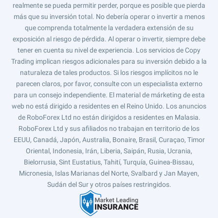
realmente se pueda permitir perder, porque es posible que pierda
más que su inversión total. No debería operar o invertir a menos
que comprenda totalmente la verdadera extensión de su
exposición al riesgo de pérdida. Al operar o invertir, siempre debe
tener en cuenta su nivel de experiencia. Los servicios de Copy
Trading implican riesgos adicionales para su inversión debido a la
naturaleza de tales productos. Si los riesgos implícitos no le
parecen claros, por favor, consulte con un especialista externo
para un consejo independiente. El material de márketing de esta
web no está dirigido a residentes en el Reino Unido. Los anuncios
de RoboForex Ltd no están dirigidos a residentes en Malasia.
RoboForex Ltd y sus afiliados no trabajan en territorio de los
EEUU, Canadá, Japón, Australia, Bonaire, Brasil, Curaçao, Timor
Oriental, Indonesia, Irán, Liberia, Saipán, Rusia, Ucrania,
Bielorrusia, Sint Eustatius, Tahití, Turquía, Guinea-Bissau,
Micronesia, Islas Marianas del Norte, Svalbard y Jan Mayen,
Sudán del Sur y otros países restringidos.