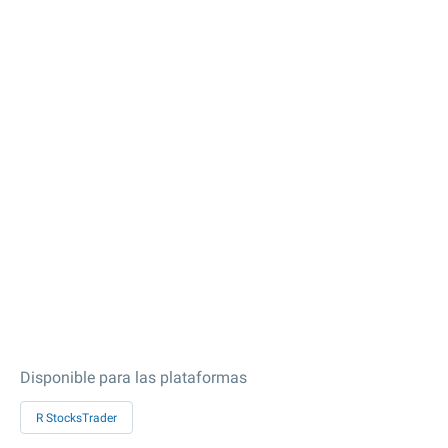
Disponible para las plataformas
R StocksTrader