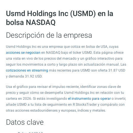
Usmd Holdings Inc (USMD) en la
bolsa NASDAQ
Descripción de la empresa
Usmd Holdings Inc es una empresa que cotiza en bolsa de USA, cuyas
acciones se negocian
en NASDAQ bajo el ticker USMD. Esta página ofrece
una vista en vivo de los precios del mercado y un gráfico interactivo para
seguir los movimientos a corto y largo plazo sin actualización manual. Las
cotizaciones en streaming
más recientes para USMD son oferta
31.87
USD
y demanda
31.92
USD.
Usa el gráfico para revisar el impulso reciente, identificar zonas clave de
precio y seguir cómo se desempeña Usmd Holdings Inc en relación con tu
cartera en 2026. Si estás investigando
el instrumento para operar
o invertir,
añade USMD a tu lista de seguimiento en R StocksTrader y compáralo con
otras acciones estadounidenses y europeas, índices y metales.
Datos clave