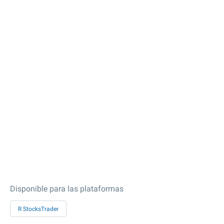
Disponible para las plataformas
R StocksTrader