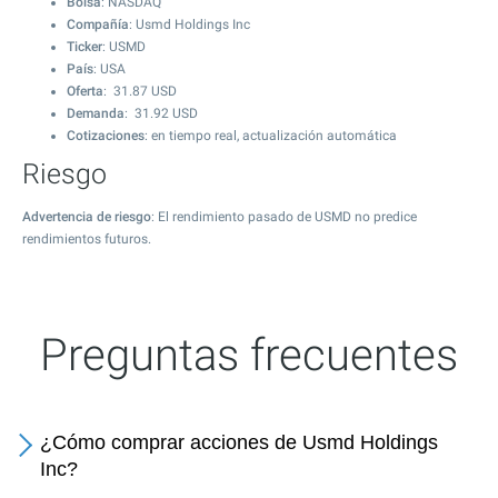
Bolsa
: NASDAQ
Compañía
: Usmd Holdings Inc
Ticker
: USMD
País
: USA
Oferta
:
31.87
USD
Demanda
:
31.92
USD
Cotizaciones
: en tiempo real, actualización automática
Riesgo
Advertencia de riesgo
: El rendimiento pasado de USMD no predice
rendimientos futuros.
Preguntas frecuentes
¿Cómo comprar acciones de Usmd Holdings
Inc?