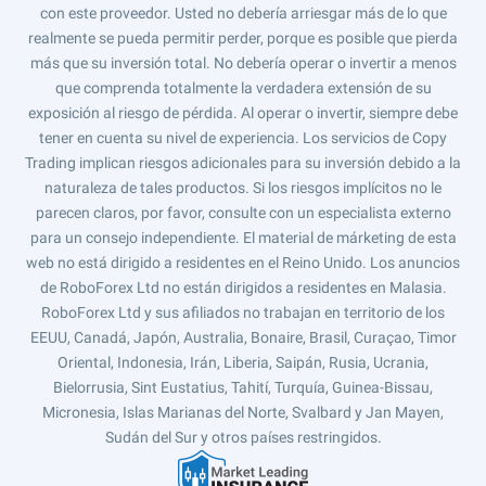
con este proveedor. Usted no debería arriesgar más de lo que
realmente se pueda permitir perder, porque es posible que pierda
más que su inversión total. No debería operar o invertir a menos
que comprenda totalmente la verdadera extensión de su
exposición al riesgo de pérdida. Al operar o invertir, siempre debe
tener en cuenta su nivel de experiencia. Los servicios de Copy
Trading implican riesgos adicionales para su inversión debido a la
naturaleza de tales productos. Si los riesgos implícitos no le
parecen claros, por favor, consulte con un especialista externo
para un consejo independiente. El material de márketing de esta
web no está dirigido a residentes en el Reino Unido. Los anuncios
de RoboForex Ltd no están dirigidos a residentes en Malasia.
RoboForex Ltd y sus afiliados no trabajan en territorio de los
EEUU, Canadá, Japón, Australia, Bonaire, Brasil, Curaçao, Timor
Oriental, Indonesia, Irán, Liberia, Saipán, Rusia, Ucrania,
Bielorrusia, Sint Eustatius, Tahití, Turquía, Guinea-Bissau,
Micronesia, Islas Marianas del Norte, Svalbard y Jan Mayen,
Sudán del Sur y otros países restringidos.