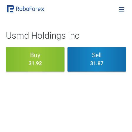
Usmd Holdings Inc
Buy
Sell
31.92
31.87