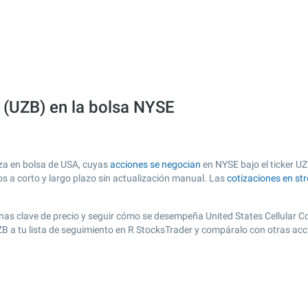
n (UZB) en la bolsa NYSE
iza en bolsa de USA, cuyas
acciones se negocian
en NYSE bajo el ticker UZ
os a corto y largo plazo sin actualización manual. Las
cotizaciones en st
 zonas clave de precio y seguir cómo se desempeña United States Cellular C
UZB a tu lista de seguimiento en R StocksTrader y compáralo con otras ac