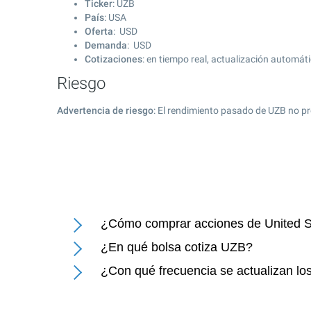
Ticker
: UZB
País
: USA
Oferta
: USD
Demanda
: USD
Cotizaciones
: en tiempo real, actualización automát
Riesgo
Advertencia de riesgo
: El rendimiento pasado de UZB no pr
¿Cómo comprar acciones de United St
¿En qué bolsa cotiza UZB?
¿Con qué frecuencia se actualizan los