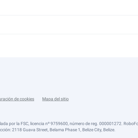
uración de cookies
Mapa del sitio
lada por la FSC, licencia nº 9759600, número de reg. 000001272. RoboFor
ección: 2118 Guava Street, Belama Phase 1, Belize City, Belize.