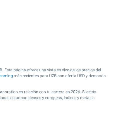
B. Esta página ofrece una vista en vivo de los precios del
reaming
más recientes para UZB son oferta USD y demanda
orporation en relación con tu cartera en 2026. Si estás
ciones estadounidenses y europeas, índices y metales.