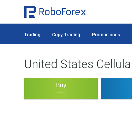
Trading
Copy Trading
Promociones
United States Cellula
Buy
-----