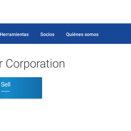
Herramientas
Socios
Quiénes somos
r Corporation
Sell
-----