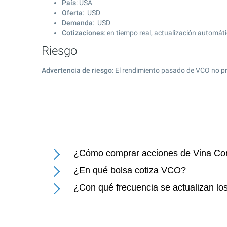
País
: USA
Oferta
: USD
Demanda
: USD
Cotizaciones
: en tiempo real, actualización automát
Riesgo
Advertencia de riesgo
: El rendimiento pasado de VCO no pr
¿Cómo comprar acciones de Vina Co
¿En qué bolsa cotiza VCO?
¿Con qué frecuencia se actualizan lo