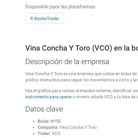
Disponible para las plataformas
R StocksTrader
Vina Concha Y Toro (VCO) en la 
Descripción de la empresa
Vina Concha Y Toro es una empresa que cotiza en bolsa de
gráfico interactivo para seguir los movimientos a corto y l
Usa el gráfico para revisar el impulso reciente, identifica
instrumento para operar
o invertir, añade VCO a tu lista d
Datos clave
Bolsa
: NYSE
Compañía
: Vina Concha Y Toro
Ticker
: VCO