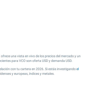
 ofrece una vista en vivo de los precios del mercado y un
cientes para VCO son oferta USD y demanda USD.
relación con tu cartera en 2026. Si estás investigando
el
idenses y europeas, índices y metales.