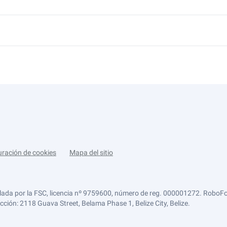
uración de cookies
Mapa del sitio
lada por la FSC, licencia nº 9759600, número de reg. 000001272. RoboFor
ección: 2118 Guava Street, Belama Phase 1, Belize City, Belize.