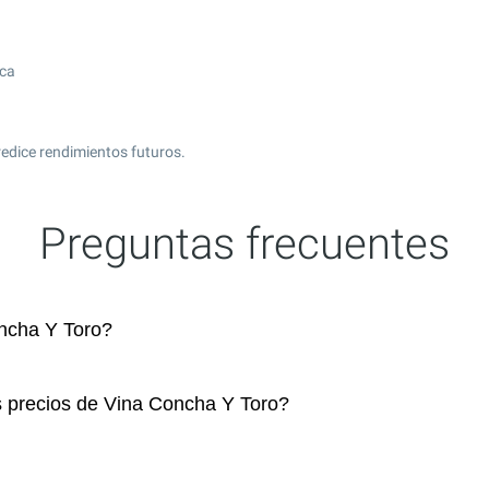
ica
edice rendimientos futuros.
Preguntas frecuentes
ncha Y Toro?
s precios de Vina Concha Y Toro?