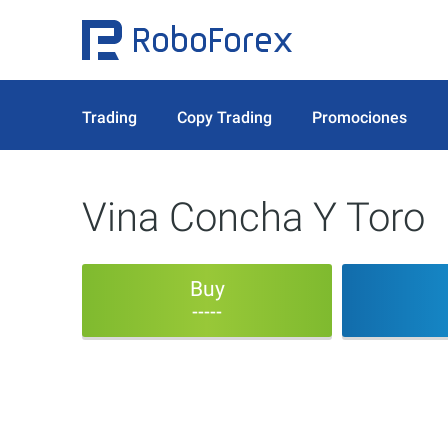
Trading
Copy Trading
Promociones
Vina Concha Y Toro
Buy
-----