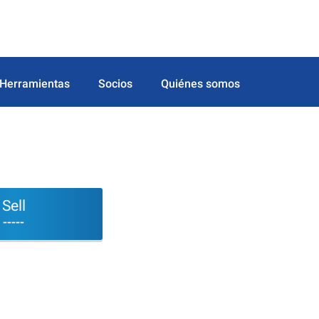
Herramientas
Socios
Quiénes somos
Sell
-----