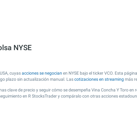
bolsa NYSE
 USA, cuyas
acciones se negocian
en NYSE bajo el ticker VCO. Esta página
argo plazo sin actualización manual. Las
cotizaciones en streaming
más re
r zonas clave de precio y seguir cómo se desempeña Vina Concha Y Toro en 
e seguimiento en R StocksTrader y compáralo con otras acciones estadoun