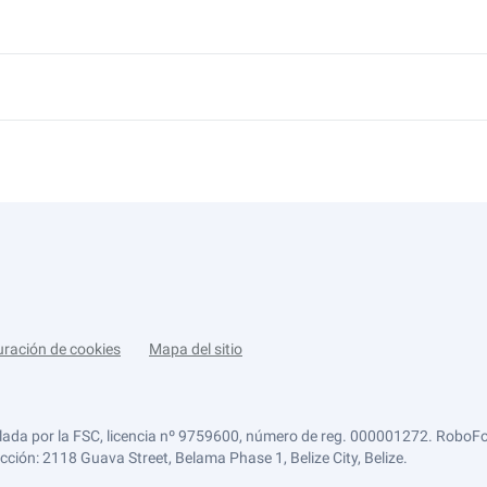
uración de cookies
Mapa del sitio
lada por la FSC, licencia nº 9759600, número de reg. 000001272. RoboFor
ección: 2118 Guava Street, Belama Phase 1, Belize City, Belize.