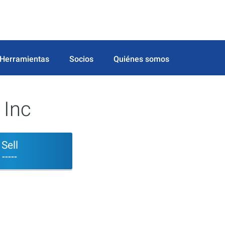
Herramientas
Socios
Quiénes somos
 Inc
Sell
-----