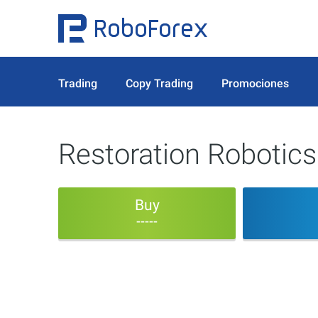
Trading
Copy Trading
Promociones
Restoration Robotics
Buy
-----