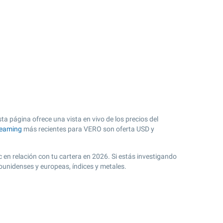
a página ofrece una vista en vivo de los precios del
reaming
más recientes para VERO son oferta USD y
c en relación con tu cartera en 2026. Si estás investigando
ounidenses y europeas, índices y metales.