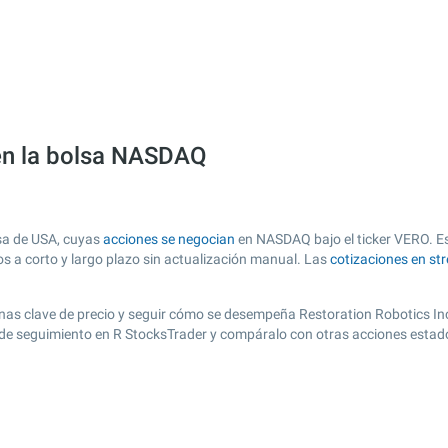
 en la bolsa NASDAQ
lsa de USA, cuyas
acciones se negocian
en NASDAQ bajo el ticker VERO. Est
os a corto y largo plazo sin actualización manual. Las
cotizaciones en st
 zonas clave de precio y seguir cómo se desempeña Restoration Robotics In
a de seguimiento en R StocksTrader y compáralo con otras acciones estad