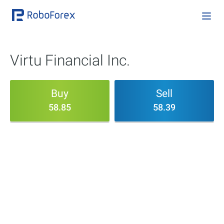
Virtu Financial Inc.
Buy
Sell
58.85
58.39