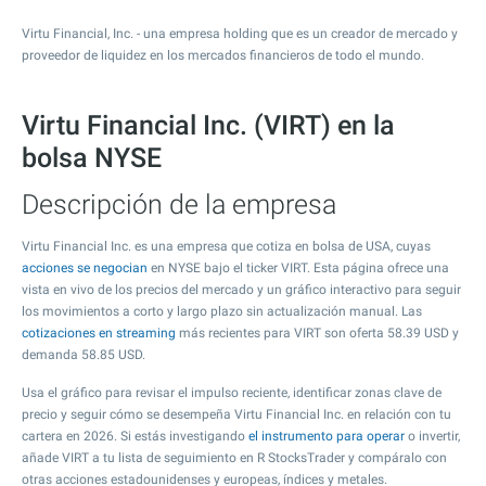
Virtu Financial, Inc. - una empresa holding que es un creador de mercado y
proveedor de liquidez en los mercados financieros de todo el mundo.
Virtu Financial Inc. (VIRT) en la
bolsa NYSE
Descripción de la empresa
Virtu Financial Inc. es una empresa que cotiza en bolsa de USA, cuyas
acciones se negocian
en NYSE bajo el ticker VIRT. Esta página ofrece una
vista en vivo de los precios del mercado y un gráfico interactivo para seguir
los movimientos a corto y largo plazo sin actualización manual. Las
cotizaciones en streaming
más recientes para VIRT son oferta
58.39
USD y
demanda
58.85
USD.
Usa el gráfico para revisar el impulso reciente, identificar zonas clave de
precio y seguir cómo se desempeña Virtu Financial Inc. en relación con tu
cartera en 2026. Si estás investigando
el instrumento para operar
o invertir,
añade VIRT a tu lista de seguimiento en R StocksTrader y compáralo con
otras acciones estadounidenses y europeas, índices y metales.