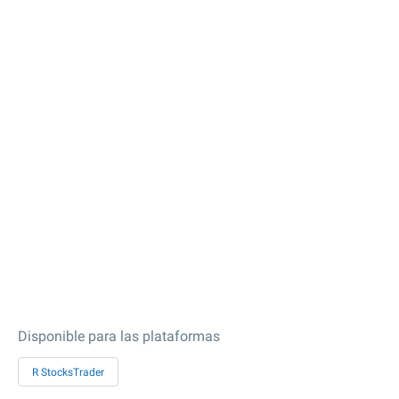
Disponible para las plataformas
R StocksTrader