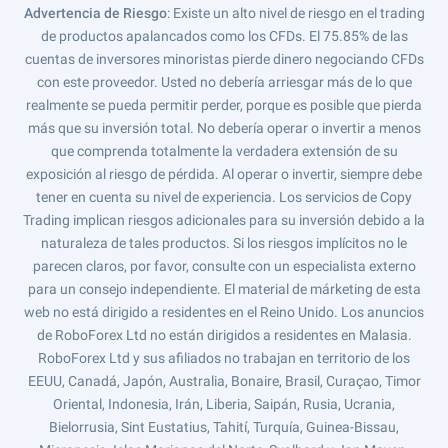
Advertencia de Riesgo
: Existe un alto nivel de riesgo en el trading
de productos apalancados como los CFDs. El 75.85% de las
cuentas de inversores minoristas pierde dinero negociando CFDs
con este proveedor. Usted no debería arriesgar más de lo que
realmente se pueda permitir perder, porque es posible que pierda
más que su inversión total. No debería operar o invertir a menos
que comprenda totalmente la verdadera extensión de su
exposición al riesgo de pérdida. Al operar o invertir, siempre debe
tener en cuenta su nivel de experiencia. Los servicios de Copy
Trading implican riesgos adicionales para su inversión debido a la
naturaleza de tales productos. Si los riesgos implícitos no le
parecen claros, por favor, consulte con un especialista externo
para un consejo independiente. El material de márketing de esta
web no está dirigido a residentes en el Reino Unido. Los anuncios
de RoboForex Ltd no están dirigidos a residentes en Malasia.
RoboForex Ltd y sus afiliados no trabajan en territorio de los
EEUU, Canadá, Japón, Australia, Bonaire, Brasil, Curaçao, Timor
Oriental, Indonesia, Irán, Liberia, Saipán, Rusia, Ucrania,
Bielorrusia, Sint Eustatius, Tahití, Turquía, Guinea-Bissau,