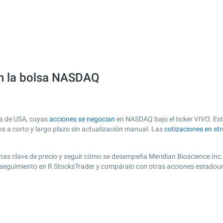
en la bolsa NASDAQ
sa de USA, cuyas
acciones se negocian
en NASDAQ bajo el ticker VIVO. Esta
os a corto y largo plazo sin actualización manual. Las
cotizaciones en st
 zonas clave de precio y seguir cómo se desempeña Meridian Bioscience Inc
de seguimiento en R StocksTrader y compáralo con otras acciones estadoun