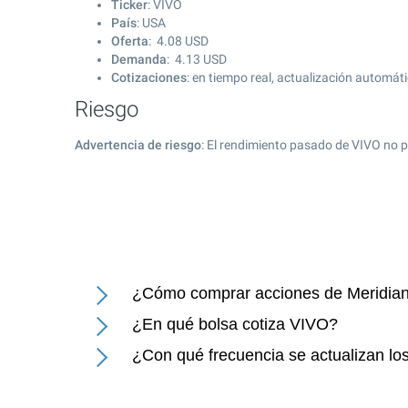
Ticker
: VIVO
País
: USA
Oferta
:
4.08
USD
Demanda
:
4.13
USD
Cotizaciones
: en tiempo real, actualización automát
Riesgo
Advertencia de riesgo
: El rendimiento pasado de VIVO no p
¿Cómo comprar acciones de Meridian 
¿En qué bolsa cotiza VIVO?
¿Con qué frecuencia se actualizan los