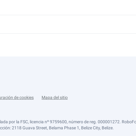
uración de cookies
Mapa del sitio
lada por la FSC, licencia nº 9759600, número de reg. 000001272. RoboFor
ección: 2118 Guava Street, Belama Phase 1, Belize City, Belize.