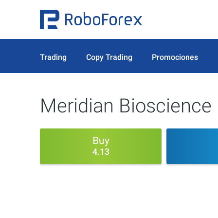
Trading
Copy Trading
Promociones
Meridian Bioscience 
Buy
4.13