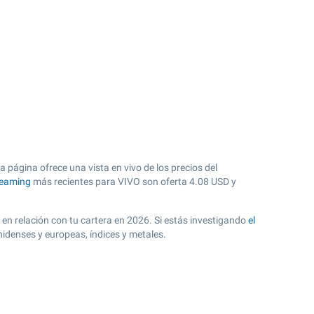
 página ofrece una vista en vivo de los precios del
reaming
más recientes para VIVO son oferta
4.08
USD y
. en relación con tu cartera en 2026. Si estás investigando
el
idenses y europeas, índices y metales.