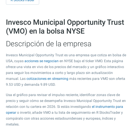
R StocksTrader
Invesco Municipal Opportunity Trust
(VMO) en la bolsa NYSE
Descripción de la empresa
Invesco Municipal Opportunity Trust es una empresa que cotiza en bolsa de
USA, cuyas
acciones se negocian
en NYSE bajo el ticker VMO. Esta página
ofrece una vista en vivo de los precios del mercado y un gráfico interactivo
para seguir los movimientos a corto y largo plazo sin actualización
manual. Las
cotizaciones en streaming
más recientes para VMO son oferta
9.53
USD y demanda
9.89
USD.
Usa el gráfico para revisar el impulso reciente, identificar zonas clave de
precio y seguir cómo se desempeña Invesco Municipal Opportunity Trust en
relación con tu cartera en 2026. Si estás investigando
el instrumento para
operar
o invertir, añade VMO a tu lista de seguimiento en R StocksTrader y
compáralo con otras acciones estadounidenses y europeas, índices y
metales.