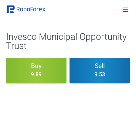
Invesco Municipal Opportunity
Trust
Buy
Sell
9.89
9.53