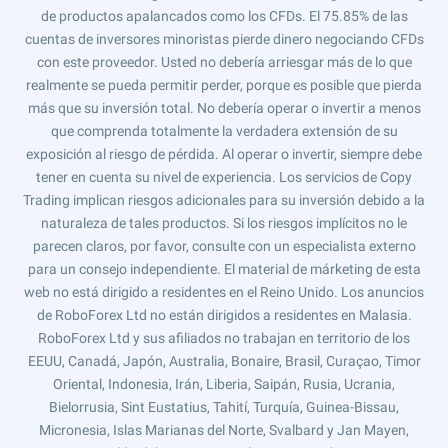
de productos apalancados como los CFDs. El 75.85% de las
cuentas de inversores minoristas pierde dinero negociando CFDs
con este proveedor. Usted no debería arriesgar más de lo que
realmente se pueda permitir perder, porque es posible que pierda
más que su inversión total. No debería operar o invertir a menos
que comprenda totalmente la verdadera extensión de su
exposición al riesgo de pérdida. Al operar o invertir, siempre debe
tener en cuenta su nivel de experiencia. Los servicios de Copy
Trading implican riesgos adicionales para su inversión debido a la
naturaleza de tales productos. Si los riesgos implícitos no le
parecen claros, por favor, consulte con un especialista externo
para un consejo independiente. El material de márketing de esta
web no está dirigido a residentes en el Reino Unido. Los anuncios
de RoboForex Ltd no están dirigidos a residentes en Malasia.
RoboForex Ltd y sus afiliados no trabajan en territorio de los
EEUU, Canadá, Japón, Australia, Bonaire, Brasil, Curaçao, Timor
Oriental, Indonesia, Irán, Liberia, Saipán, Rusia, Ucrania,
Bielorrusia, Sint Eustatius, Tahití, Turquía, Guinea-Bissau,
Micronesia, Islas Marianas del Norte, Svalbard y Jan Mayen,