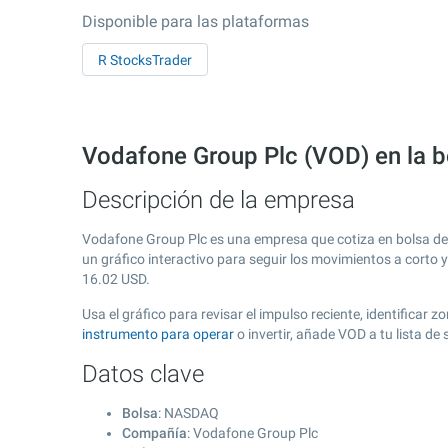
Disponible para las plataformas
R StocksTrader
Vodafone Group Plc (VOD) en la
Descripción de la empresa
Vodafone Group Plc es una empresa que cotiza en bolsa d
un gráfico interactivo para seguir los movimientos a corto 
16.02
USD.
Usa el gráfico para revisar el impulso reciente, identifica
instrumento para operar
o invertir, añade VOD a tu lista d
Datos clave
Bolsa
: NASDAQ
Compañía
: Vodafone Group Plc