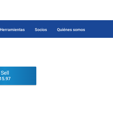
Herramientas
Socios
Quiénes somos
Sell
15.97