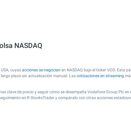
 bolsa NASDAQ
e USA, cuyas
acciones se negocian
en NASDAQ bajo el ticker VOD. Esta pág
y largo plazo sin actualización manual. Las
cotizaciones en streaming
más
r zonas clave de precio y seguir cómo se desempeña Vodafone Group Plc en 
e seguimiento en R StocksTrader y compáralo con otras acciones estadoun