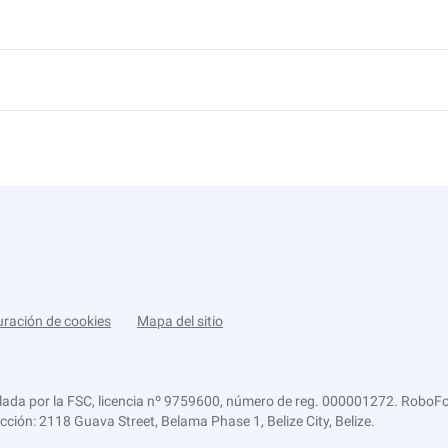
uración de cookies
Mapa del sitio
lada por la FSC, licencia nº 9759600, número de reg. 000001272. RoboFor
ección: 2118 Guava Street, Belama Phase 1, Belize City, Belize.