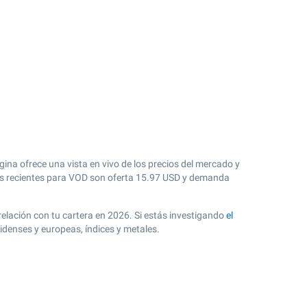
ina ofrece una vista en vivo de los precios del mercado y
 recientes para VOD son oferta
15.97
USD y demanda
relación con tu cartera en 2026. Si estás investigando
el
idenses y europeas, índices y metales.