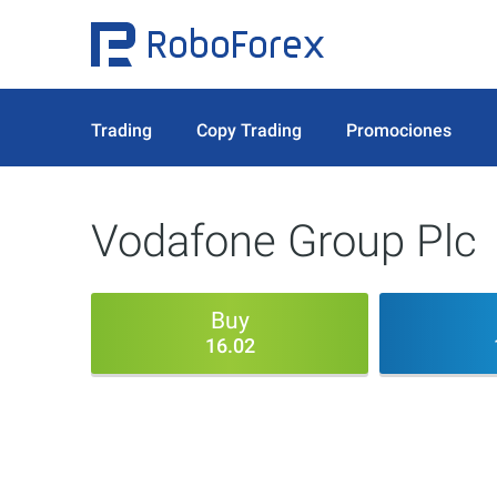
Trading
Copy Trading
Promociones
Vodafone Group Plc
Buy
16.02