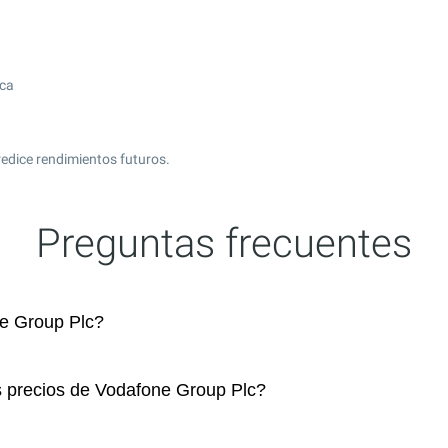
ica
edice rendimientos futuros.
Preguntas frecuentes
e Group Plc?
s precios de Vodafone Group Plc?