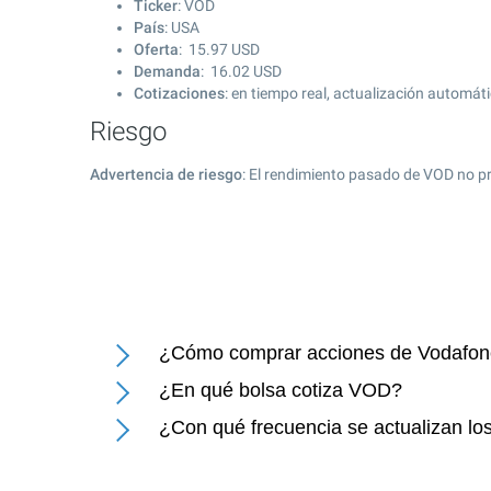
Ticker
: VOD
País
: USA
Oferta
:
15.97
USD
Demanda
:
16.02
USD
Cotizaciones
: en tiempo real, actualización automát
Riesgo
Advertencia de riesgo
: El rendimiento pasado de VOD no pr
¿Cómo comprar acciones de Vodafon
¿En qué bolsa cotiza VOD?
¿Con qué frecuencia se actualizan lo