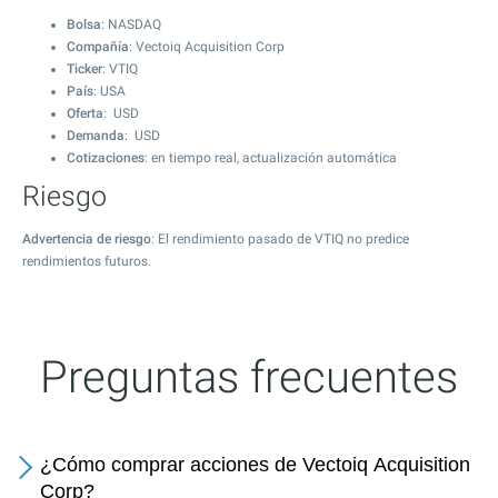
Bolsa
: NASDAQ
Compañía
: Vectoiq Acquisition Corp
Ticker
: VTIQ
País
: USA
Oferta
: USD
Demanda
: USD
Cotizaciones
: en tiempo real, actualización automática
Riesgo
Advertencia de riesgo
: El rendimiento pasado de VTIQ no predice
rendimientos futuros.
Preguntas frecuentes
¿Cómo comprar acciones de Vectoiq Acquisition
Corp?