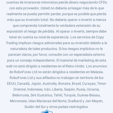
cuentas de inversores minoristas pierde dinero negociando CFDs
con este proveedor. Usted no debería arriesgar más de lo que
realmente se pueda permitir perder, porque es posible que pierda
más que su inversión total. No debería operar o invertir a menos
que comprenda totalmente la verdadera extensión de su
exposición al riesgo de pérdida. Al operar o invertir, siempre debe
tener en cuenta su nivel de experiencia. Los servicios de Copy
Trading implican riesgos adicionales para su inversión debido a la
naturaleza de tales productos. Si los riesgos implícitos no le
parecen claros, por favor, consulte con un especialista externo
para un consejo independiente. El material de márketing de esta
web no está dirigido a residentes en el Reino Unido. Los anuncios
de RoboForex Ltd no están dirigidos a residentes en Malasia.
RoboForex Ltd y sus afiliados no trabajan en territorio de los
EEUU, Canadá, Japón, Australia, Bonaire, Brasil, Curaçao, Timor
Oriental, Indonesia, Irán, Liberia, Saipán, Rusia, Ucrania,
Bielorrusia, Sint Eustatius, Tahití, Turquía, Guinea-Bissau,
Micronesia, Islas Marianas del Norte, Svalbard y Jan Mayen,
Sudán del Sur y otros países restringidos.