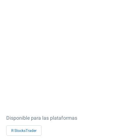
Disponible para las plataformas
R StocksTrader