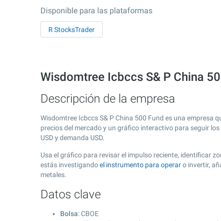
Disponible para las plataformas
R StocksTrader
Wisdomtree Icbccs S& P China 5
Descripción de la empresa
Wisdomtree Icbccs S& P China 500 Fund es una empresa qu
precios del mercado y un gráfico interactivo para seguir lo
USD y demanda USD.
Usa el gráfico para revisar el impulso reciente, identifica
estás investigando
el instrumento para operar
o invertir, 
metales.
Datos clave
Bolsa
: CBOE