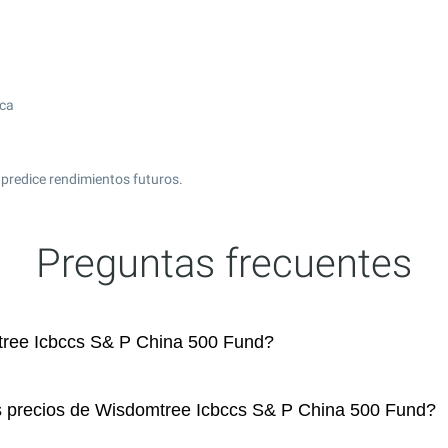
ica
predice rendimientos futuros.
Preguntas frecuentes
ree Icbccs S& P China 500 Fund?
os precios de Wisdomtree Icbccs S& P China 500 Fund?