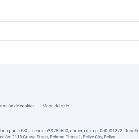
uración de cookies
Mapa del sitio
lada por la FSC, licencia nº 9759600, número de reg. 000001272. RoboFor
ección: 2118 Guava Street, Belama Phase 1, Belize City, Belize.