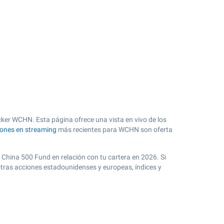
cker WCHN. Esta página ofrece una vista en vivo de los
iones en streaming
más recientes para WCHN son oferta
 China 500 Fund en relación con tu cartera en 2026. Si
otras acciones estadounidenses y europeas, índices y