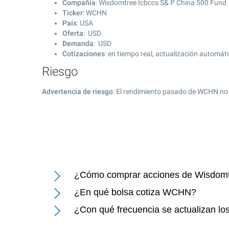
Compañía
: Wisdomtree Icbccs S& P China 500 Fund
Ticker
: WCHN
País
: USA
Oferta
: USD
Demanda
: USD
Cotizaciones
: en tiempo real, actualización automát
Riesgo
Advertencia de riesgo
: El rendimiento pasado de WCHN no 
¿Cómo comprar acciones de Wisdomt
¿En qué bolsa cotiza WCHN?
¿Con qué frecuencia se actualizan l