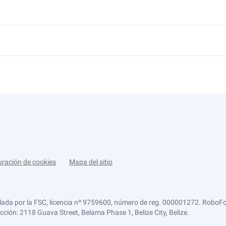
uración de cookies
Mapa del sitio
lada por la FSC, licencia nº 9759600, número de reg. 000001272. RoboFor
ección: 2118 Guava Street, Belama Phase 1, Belize City, Belize.