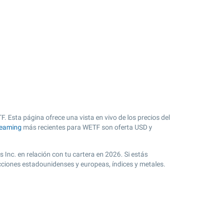
. Esta página ofrece una vista en vivo de los precios del
reaming
más recientes para WETF son oferta USD y
 Inc. en relación con tu cartera en 2026. Si estás
cciones estadounidenses y europeas, índices y metales.