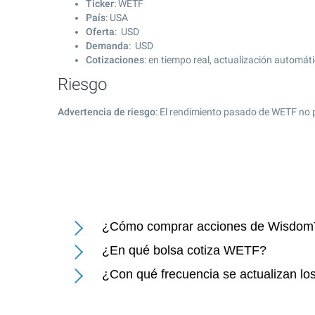
Ticker
: WETF
País
: USA
Oferta
: USD
Demanda
: USD
Cotizaciones
: en tiempo real, actualización automát
Riesgo
Advertencia de riesgo
: El rendimiento pasado de WETF no 
¿Cómo comprar acciones de WisdomT
¿En qué bolsa cotiza WETF?
¿Con qué frecuencia se actualizan lo