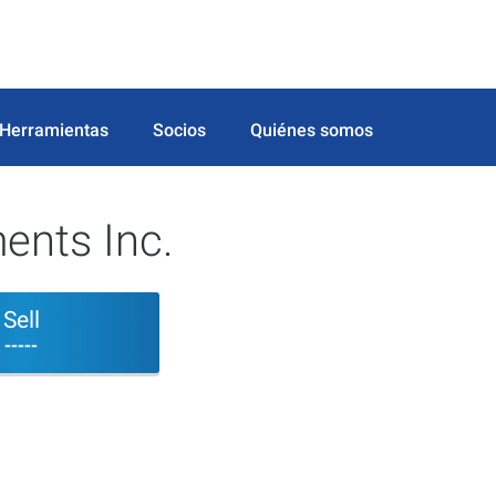
Herramientas
Socios
Quiénes somos
ents Inc.
Sell
-----