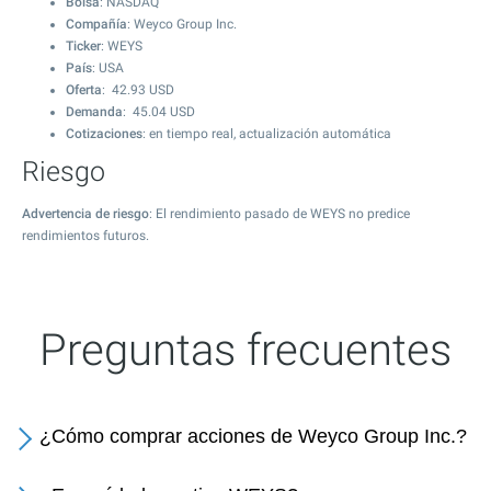
Bolsa
: NASDAQ
Compañía
: Weyco Group Inc.
Ticker
: WEYS
País
: USA
Oferta
:
42.93
USD
Demanda
:
45.04
USD
Cotizaciones
: en tiempo real, actualización automática
Riesgo
Advertencia de riesgo
: El rendimiento pasado de WEYS no predice
rendimientos futuros.
Preguntas frecuentes
¿Cómo comprar acciones de Weyco Group Inc.?