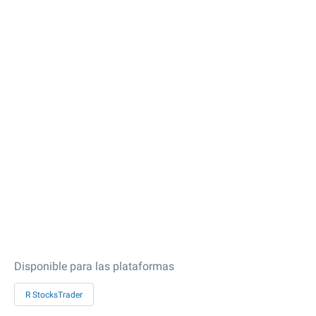
Disponible para las plataformas
R StocksTrader