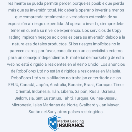
realmente se pueda permitir perder, porque es posible que pierda
más que su inversión total. No debería operar o invertir a menos
que comprenda totalmente la verdadera extensión de su
exposición al riesgo de pérdida. Al operar o invertir, siempre debe
tener en cuenta su nivel de experiencia. Los servicios de Copy
Trading implican riesgos adicionales para su inversión debido a la
naturaleza de tales productos. Si los riesgos implícitos no le
parecen claros, por favor, consulte con un especialista externo
para un consejo independiente. El material de márketing de esta
web no está dirigido a residentes en el Reino Unido. Los anuncios
de RoboForex Ltd no están dirigidos a residentes en Malasia.
RoboForex Ltd y sus afiliados no trabajan en territorio de los
EEUU, Canadá, Japón, Australia, Bonaire, Brasil, Curaçao, Timor
Oriental, Indonesia, Irán, Liberia, Saipán, Rusia, Ucrania,
Bielorrusia, Sint Eustatius, Tahití, Turquía, Guinea-Bissau,
Micronesia, Islas Marianas del Norte, Svalbard y Jan Mayen,
Sudán del Sur y otros países restringidos.