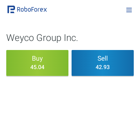
Weyco Group Inc.
Buy
Sell
45.04
42.93