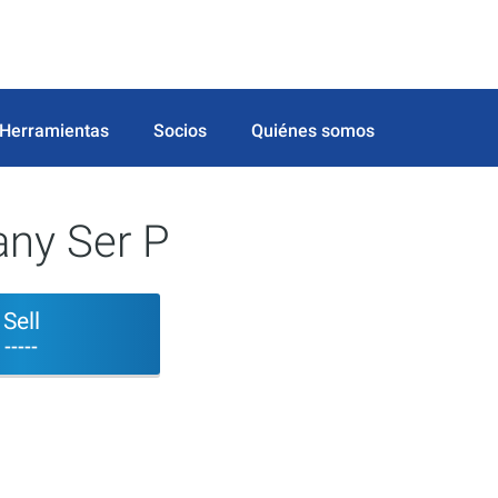
Herramientas
Socios
Quiénes somos
ny Ser P
Sell
-----