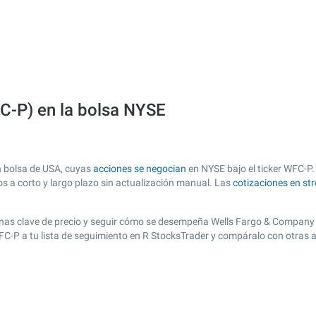
C-P) en la bolsa NYSE
n bolsa de USA, cuyas
acciones se negocian
en NYSE bajo el ticker WFC-P. 
os a corto y largo plazo sin actualización manual. Las
cotizaciones en st
r zonas clave de precio y seguir cómo se desempeña Wells Fargo & Company 
WFC-P a tu lista de seguimiento en R StocksTrader y compáralo con otras 