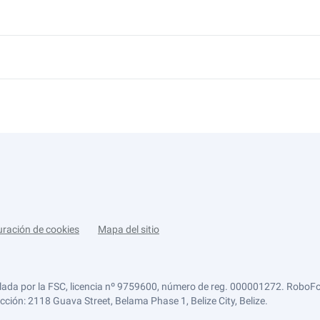
uración de cookies
Mapa del sitio
lada por la FSC, licencia nº 9759600, número de reg. 000001272. RoboFor
ección: 2118 Guava Street, Belama Phase 1, Belize City, Belize.