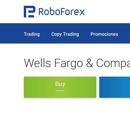
Trading
Copy Trading
Promociones
Wells Fargo & Compa
Buy
-----