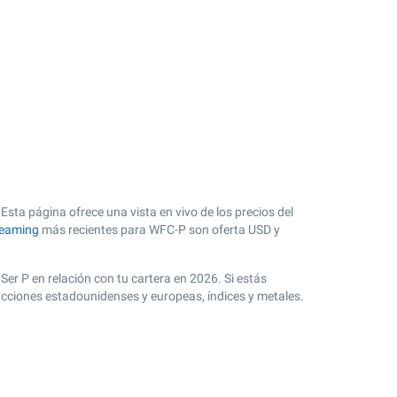
Esta página ofrece una vista en vivo de los precios del
reaming
más recientes para WFC-P son oferta USD y
Ser P en relación con tu cartera en 2026. Si estás
acciones estadounidenses y europeas, índices y metales.