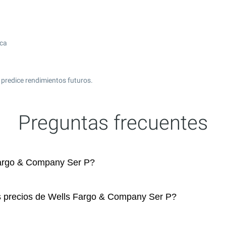
ica
 predice rendimientos futuros.
Preguntas frecuentes
argo & Company Ser P?
os precios de Wells Fargo & Company Ser P?