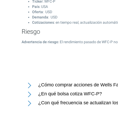
Ticker
: WFC-P
País
: USA
Oferta
: USD
Demanda
: USD
Cotizaciones
: en tiempo real, actualización automát
Riesgo
Advertencia de riesgo
: El rendimiento pasado de WFC-P no
¿Cómo comprar acciones de Wells F
¿En qué bolsa cotiza WFC-P?
¿Con qué frecuencia se actualizan l