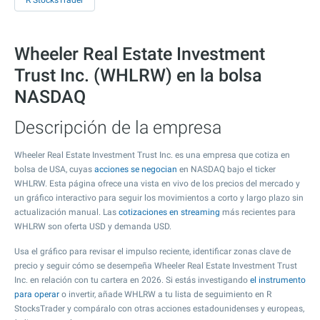
R StocksTrader
Wheeler Real Estate Investment
Trust Inc. (WHLRW) en la bolsa
NASDAQ
Descripción de la empresa
Wheeler Real Estate Investment Trust Inc. es una empresa que cotiza en
bolsa de USA, cuyas
acciones se negocian
en NASDAQ bajo el ticker
WHLRW. Esta página ofrece una vista en vivo de los precios del mercado y
un gráfico interactivo para seguir los movimientos a corto y largo plazo sin
actualización manual. Las
cotizaciones en streaming
más recientes para
WHLRW son oferta USD y demanda USD.
Usa el gráfico para revisar el impulso reciente, identificar zonas clave de
precio y seguir cómo se desempeña Wheeler Real Estate Investment Trust
Inc. en relación con tu cartera en 2026. Si estás investigando
el instrumento
para operar
o invertir, añade WHLRW a tu lista de seguimiento en R
StocksTrader y compáralo con otras acciones estadounidenses y europeas,