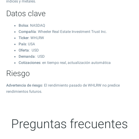
índices y metales.
Datos clave
Bolsa
: NASDAQ
Compañía
: Wheeler Real Estate Investment Trust Inc.
Ticker
: WHLRW
País
: USA
Oferta
: USD
Demanda
: USD
Cotizaciones
: en tiempo real, actualización automática
Riesgo
Advertencia de riesgo
: El rendimiento pasado de WHLRW no predice
rendimientos futuros.
Preguntas frecuentes