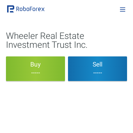
Wheeler Real Estate
Investment Trust Inc.
Buy
Sell
-----
-----