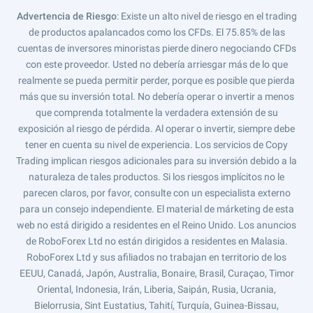
Advertencia de Riesgo
: Existe un alto nivel de riesgo en el trading
de productos apalancados como los CFDs. El 75.85% de las
cuentas de inversores minoristas pierde dinero negociando CFDs
con este proveedor. Usted no debería arriesgar más de lo que
realmente se pueda permitir perder, porque es posible que pierda
más que su inversión total. No debería operar o invertir a menos
que comprenda totalmente la verdadera extensión de su
exposición al riesgo de pérdida. Al operar o invertir, siempre debe
tener en cuenta su nivel de experiencia. Los servicios de Copy
Trading implican riesgos adicionales para su inversión debido a la
naturaleza de tales productos. Si los riesgos implícitos no le
parecen claros, por favor, consulte con un especialista externo
para un consejo independiente. El material de márketing de esta
web no está dirigido a residentes en el Reino Unido. Los anuncios
de RoboForex Ltd no están dirigidos a residentes en Malasia.
RoboForex Ltd y sus afiliados no trabajan en territorio de los
EEUU, Canadá, Japón, Australia, Bonaire, Brasil, Curaçao, Timor
Oriental, Indonesia, Irán, Liberia, Saipán, Rusia, Ucrania,
Bielorrusia, Sint Eustatius, Tahití, Turquía, Guinea-Bissau,