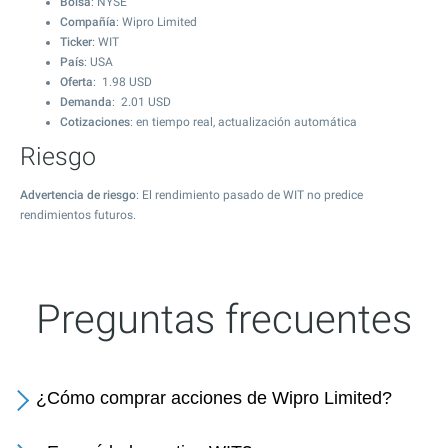
Bolsa
: NYSE
Compañía
: Wipro Limited
Ticker
: WIT
País
: USA
Oferta
:
1.98
USD
Demanda
:
2.01
USD
Cotizaciones
: en tiempo real, actualización automática
Riesgo
Advertencia de riesgo
: El rendimiento pasado de WIT no predice
rendimientos futuros.
Preguntas frecuentes
¿Cómo comprar acciones de Wipro Limited?