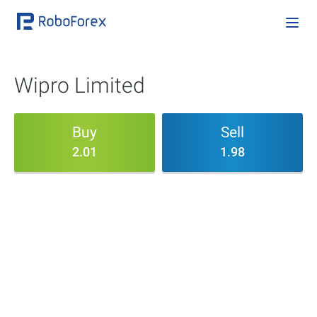
Wipro Limited
Buy
Sell
2.01
1.98