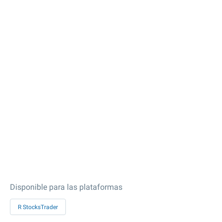
Disponible para las plataformas
R StocksTrader