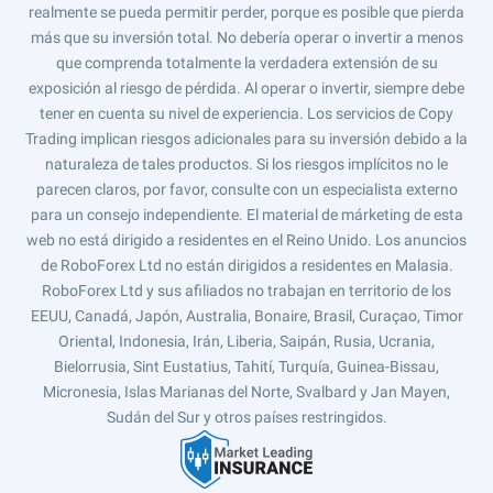
realmente se pueda permitir perder, porque es posible que pierda
más que su inversión total. No debería operar o invertir a menos
que comprenda totalmente la verdadera extensión de su
exposición al riesgo de pérdida. Al operar o invertir, siempre debe
tener en cuenta su nivel de experiencia. Los servicios de Copy
Trading implican riesgos adicionales para su inversión debido a la
naturaleza de tales productos. Si los riesgos implícitos no le
parecen claros, por favor, consulte con un especialista externo
para un consejo independiente. El material de márketing de esta
web no está dirigido a residentes en el Reino Unido. Los anuncios
de RoboForex Ltd no están dirigidos a residentes en Malasia.
RoboForex Ltd y sus afiliados no trabajan en territorio de los
EEUU, Canadá, Japón, Australia, Bonaire, Brasil, Curaçao, Timor
Oriental, Indonesia, Irán, Liberia, Saipán, Rusia, Ucrania,
Bielorrusia, Sint Eustatius, Tahití, Turquía, Guinea-Bissau,
Micronesia, Islas Marianas del Norte, Svalbard y Jan Mayen,
Sudán del Sur y otros países restringidos.