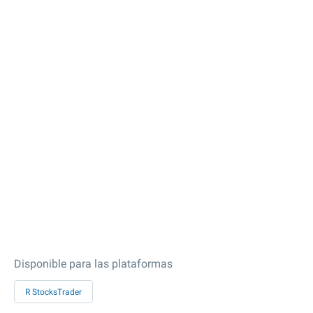
Disponible para las plataformas
R StocksTrader