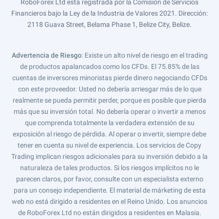
RoboForex Ltd está registrada por la Comisión de Servicios
Financieros bajo la Ley de la Industria de Valores 2021. Dirección:
2118 Guava Street, Belama Phase 1, Belize City, Belize.
Advertencia de Riesgo
: Existe un alto nivel de riesgo en el trading
de productos apalancados como los CFDs. El 75.85% de las
cuentas de inversores minoristas pierde dinero negociando CFDs
con este proveedor. Usted no debería arriesgar más de lo que
realmente se pueda permitir perder, porque es posible que pierda
más que su inversión total. No debería operar o invertir a menos
que comprenda totalmente la verdadera extensión de su
exposición al riesgo de pérdida. Al operar o invertir, siempre debe
tener en cuenta su nivel de experiencia. Los servicios de Copy
Trading implican riesgos adicionales para su inversión debido a la
naturaleza de tales productos. Si los riesgos implícitos no le
parecen claros, por favor, consulte con un especialista externo
para un consejo independiente. El material de márketing de esta
web no está dirigido a residentes en el Reino Unido. Los anuncios
de RoboForex Ltd no están dirigidos a residentes en Malasia.