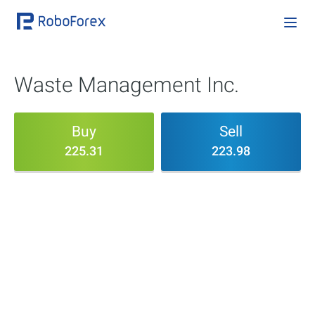
Waste Management Inc.
Buy
Sell
225.31
223.98