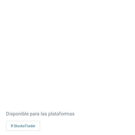
Disponible para las plataformas
R StocksTrader