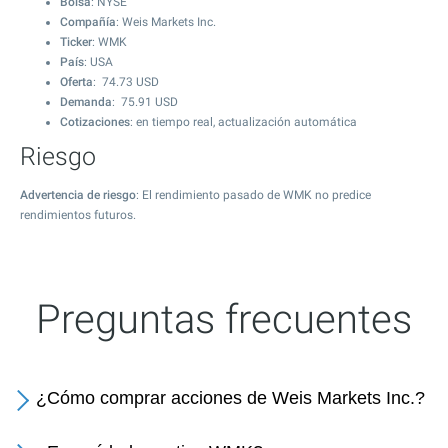
Bolsa
: NYSE
Compañía
: Weis Markets Inc.
Ticker
: WMK
País
: USA
Oferta
:
74.73
USD
Demanda
:
75.91
USD
Cotizaciones
: en tiempo real, actualización automática
Riesgo
Advertencia de riesgo
: El rendimiento pasado de WMK no predice
rendimientos futuros.
Preguntas frecuentes
¿Cómo comprar acciones de Weis Markets Inc.?