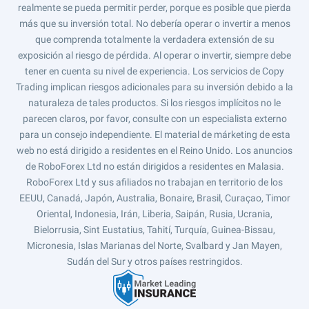
realmente se pueda permitir perder, porque es posible que pierda
más que su inversión total. No debería operar o invertir a menos
que comprenda totalmente la verdadera extensión de su
exposición al riesgo de pérdida. Al operar o invertir, siempre debe
tener en cuenta su nivel de experiencia. Los servicios de Copy
Trading implican riesgos adicionales para su inversión debido a la
naturaleza de tales productos. Si los riesgos implícitos no le
parecen claros, por favor, consulte con un especialista externo
para un consejo independiente. El material de márketing de esta
web no está dirigido a residentes en el Reino Unido. Los anuncios
de RoboForex Ltd no están dirigidos a residentes en Malasia.
RoboForex Ltd y sus afiliados no trabajan en territorio de los
EEUU, Canadá, Japón, Australia, Bonaire, Brasil, Curaçao, Timor
Oriental, Indonesia, Irán, Liberia, Saipán, Rusia, Ucrania,
Bielorrusia, Sint Eustatius, Tahití, Turquía, Guinea-Bissau,
Micronesia, Islas Marianas del Norte, Svalbard y Jan Mayen,
Sudán del Sur y otros países restringidos.