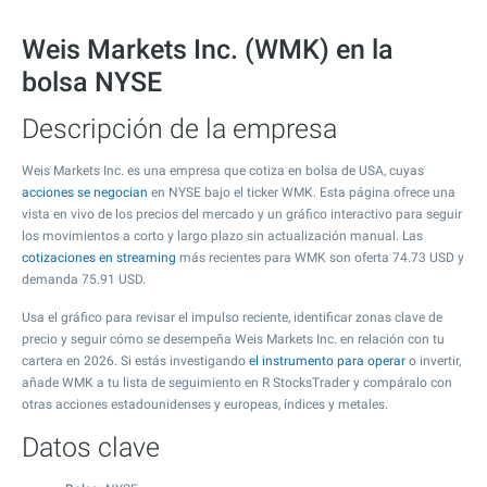
Weis Markets Inc. (WMK) en la
bolsa NYSE
Descripción de la empresa
Weis Markets Inc. es una empresa que cotiza en bolsa de USA, cuyas
acciones se negocian
en NYSE bajo el ticker WMK. Esta página ofrece una
vista en vivo de los precios del mercado y un gráfico interactivo para seguir
los movimientos a corto y largo plazo sin actualización manual. Las
cotizaciones en streaming
más recientes para WMK son oferta
74.73
USD y
demanda
75.91
USD.
Usa el gráfico para revisar el impulso reciente, identificar zonas clave de
precio y seguir cómo se desempeña Weis Markets Inc. en relación con tu
cartera en 2026. Si estás investigando
el instrumento para operar
o invertir,
añade WMK a tu lista de seguimiento en R StocksTrader y compáralo con
otras acciones estadounidenses y europeas, índices y metales.
Datos clave