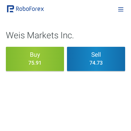
Weis Markets Inc.
Buy
Sell
75.91
74.73