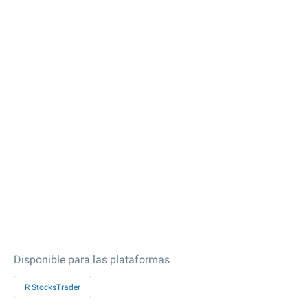
Disponible para las plataformas
R StocksTrader