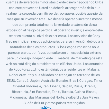
cuentas de inversores minoristas pierde dinero negociando CFDs
con este proveedor. Usted no debería arriesgar más de lo que
realmente se pueda permitir perder, porque es posible que pierda
más que su inversión total. No debería operar o invertir a menos
que comprenda totalmente la verdadera extensión de su
exposición al riesgo de pérdida. Al operar o invertir, siempre debe
tener en cuenta su nivel de experiencia. Los servicios de Copy
Trading implican riesgos adicionales para su inversión debido a la
naturaleza de tales productos. Si los riesgos implícitos no le
parecen claros, por favor, consulte con un especialista externo
para un consejo independiente. El material de márketing de esta
web no está dirigido a residentes en el Reino Unido. Los anuncios
de RoboForex Ltd no están dirigidos a residentes en Malasia.
RoboForex Ltd y sus afiliados no trabajan en territorio de los
EEUU, Canadá, Japón, Australia, Bonaire, Brasil, Curaçao, Timor
Oriental, Indonesia, Irán, Liberia, Saipán, Rusia, Ucrania,
Bielorrusia, Sint Eustatius, Tahití, Turquía, Guinea-Bissau,
Micronesia, Islas Marianas del Norte, Svalbard y Jan Mayen,
Sudán del Sur y otros países restringidos.