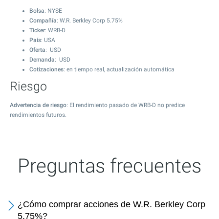
Bolsa
: NYSE
Compañía
: W.R. Berkley Corp 5.75%
Ticker
: WRB-D
País
: USA
Oferta
: USD
Demanda
: USD
Cotizaciones
: en tiempo real, actualización automática
Riesgo
Advertencia de riesgo
: El rendimiento pasado de WRB-D no predice
rendimientos futuros.
Preguntas frecuentes
¿Cómo comprar acciones de W.R. Berkley Corp
5.75%?