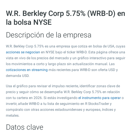
W.R. Berkley Corp 5.75% (WRB-D) en
la bolsa NYSE
Descripción de la empresa
W.R. Berkley Corp 5.75% es una empresa que cotiza en bolsa de USA, cuyas
acciones se negocian
en NYSE bajo el ticker WRB-D. Esta página ofrece una
vista en vivo de los precios del mercado y un gráfico interactivo para seguir
los movimientos a corto y largo plazo sin actualización manual. Las
cotizaciones en streaming
más recientes para WRB-D son oferta USD y
demanda USD.
Usa el gráfico para revisar el impulso reciente, identificar zonas clave de
precio y seguir cómo se desempeña W.R. Berkley Corp 5.75% en relación
con tu cartera en 2026. Si estás investigando
el instrumento para operar
o
invertir, añade WRB-D a tu lista de seguimiento en R StocksTrader y
compáralo con otras acciones estadounidenses y europeas, índices y
metales.
Datos clave